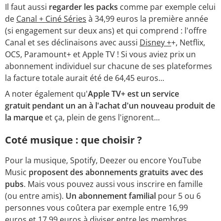
Il faut aussi
regarder les packs
comme par exemple celui
de
Canal + Ciné Séries
à 34,99 euros la première année
(si engagement sur deux ans) et qui comprend : l'offre
Canal et ses déclinaisons avec aussi
Disney +
+, Netflix,
OCS, Paramount+ et Apple TV ! Si vous aviez prix un
abonnement individuel sur chacune de ses plateformes
la facture totale aurait été de 64,45 euros...
A noter également qu'
Apple TV+ est un service
gratuit pendant un an à l'achat d'un nouveau produit de
la marque
et ça, plein de gens l'ignorent...
Coté musique : que choisir ?
Pour la musique, Spotify, Deezer ou encore YouTube
Music
proposent des abonnements gratuits avec des
pubs
. Mais vous pouvez aussi vous inscrire en famille
(ou entre amis).
Un abonnement familial
pour 5 ou 6
personnes vous coûtera par exemple entre 16,99
euros et 17.99 euros à diviser entre les membres