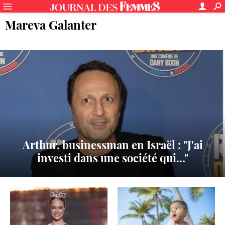
Mareva Galanter
Arthur, businessman en Israël : "J'ai
investi dans une société qui..."