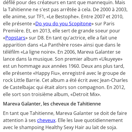
défilé pour des créateurs en tant que mannequin. Mais
la Tahitienne ne s'est pas arrêtée à cela. De 2000 à 2003,
elle anime, sur TF1, «Le Bestophe». Entre 2007 et 2010,
elle présente «
Do you do you Scopitone
» sur Paris
Première. Et, en 2013, elle sert de grande soeur pour
«
Popstars
» sur D8. En tant qu'actrice, elle a fait une
apparition dans «La Panthère rose» ainsi que dans le
téléfilm «La ligne noire». En 2006, Mareva Galanter se
lance dans la musique. Son premier album «Ukuyeye»
est un hommage aux années 1960. Deux ans plus tard,
elle présente «Happy Fiu», enregistré avec le groupe de
rock Little Barrie. Cet album a été écrit avec Jean-Charles
de Castelbajac qui était alors son compagnon. En 2012,
elle sort son troisième album, «Detroit Mix».
Mareva Galanter, les cheveux de Tahitienne
En tant que Tahitienne, Mareva Galanter se doit de faire
attention à ses
cheveux
. Elle les lave quotidiennement
avec le shampoing Healthy Sexy Hair au lait de soja.