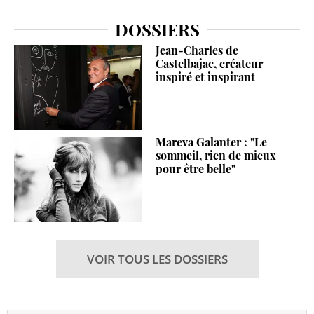
DOSSIERS
Jean-Charles de
Castelbajac, créateur
inspiré et inspirant
Mareva Galanter : "Le
sommeil, rien de mieux
pour être belle"
VOIR TOUS LES DOSSIERS