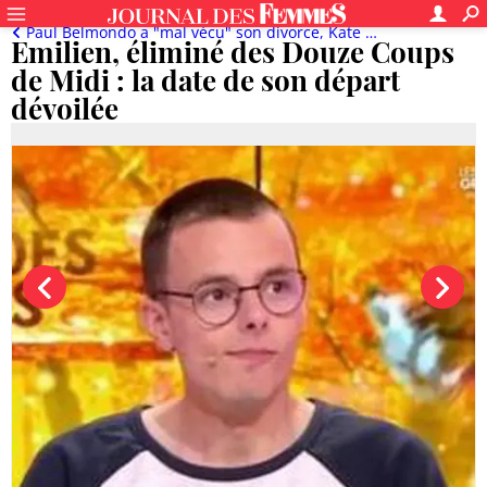
Paul Belmondo a "mal vécu" son divorce, Kate Middleton ne veut pas entendre le nom de Meghan Markle...
Emilien, éliminé des Douze Coups
de Midi : la date de son départ
dévoilée