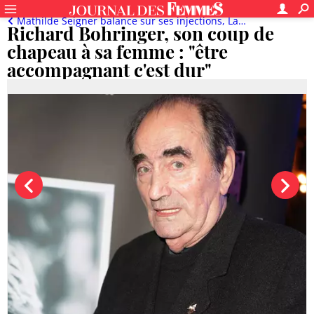
Mathilde Seigner balance sur ses injections, Laeticia Hallyday dépitée...
Richard Bohringer, son coup de
chapeau à sa femme : "être
accompagnant c'est dur"