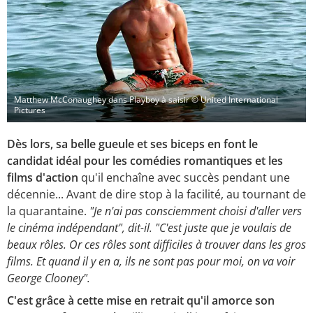
Matthew McConaughey dans Playboy à saisir
© United International
Pictures
Dès lors, sa belle gueule et ses biceps en font le
candidat idéal pour les comédies romantiques et les
films d'action
qu'il enchaîne avec succès pendant une
décennie... Avant de dire stop à la facilité, au tournant de
la quarantaine.
"Je n'ai pas consciemment choisi d'aller vers
le cinéma indépendant", dit-il. "C'est juste que je voulais de
beaux rôles. Or ces rôles sont difficiles à trouver dans les gros
films. Et quand il y en a, ils ne sont pas pour moi, on va voir
George Clooney".
C'est grâce à cette mise en retrait qu'il amorce son