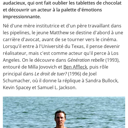
audacieux, qui ont fait oublier les tablettes de chocolat
et découvrir un acteur à la palette d'émotions
impressionnante.
Né d'une mère institutrice et d'un père travaillant dans
les pipelines, le jeune Matthew se destine d'abord à une
carrière d'avocat, avant de se tourner vers le cinéma.
Lorsqu'il entre à l'Université du Texas, il pense devenir
réalisateur, mais c'est comme acteur qu'il perce à Los
Angeles. On le découvre dans
Génération rebelle
(1993),
entouré de Milla Jovovich et
Ben Affleck
, puis rôle
principal dans
Le droit de tuer?
(1996) de Joel
Schumacher, où il donne la réplique à Sandra Bullock,
Kevin Spacey et Samuel L. Jackson.