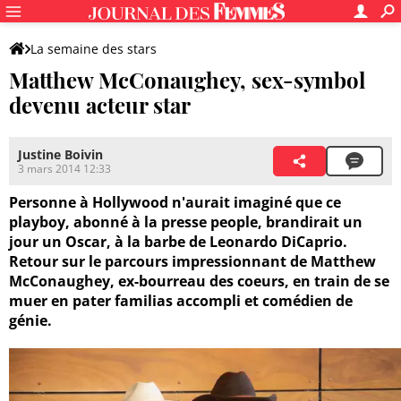
La semaine des stars
Matthew McConaughey, sex-symbol
devenu acteur star
Justine Boivin
3 mars 2014 12:33
Personne à Hollywood n'aurait imaginé que ce
playboy, abonné à la presse people, brandirait un
jour un Oscar, à la barbe de Leonardo DiCaprio.
Retour sur le parcours impressionnant de Matthew
McConaughey, ex-bourreau des coeurs, en train de se
muer en pater familias accompli et comédien de
génie.