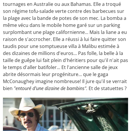
tournages en Australie ou aux Bahamas. Elle a troqué
son régime tofu-salade verte contre des barbecues sur
la plage avec la bande de potes de son mec. La bomba a
même vécu dans le mobile home garé sur un parking
surplombant une plage californienne... Mais la liane a eu
raison de s'accrocher. Elle a réussi à lui faire quitter son
taudis pour une somptueuse villa à Malibu estimée à
des dizaines de millions d'euros... Pas folle, la belle à la
taille de guêpe lui fait plein d'héritiers pour qu'il n'ait pas
le temps d'aller batifoler... Et l'ancienne salle de jeux
abrite désormais leur progéniture... que le gaga
McConaughey imagine nombreuse! Il jure qu'il se verrait
bien
"entouré d'une dizaine de bambins".
Et de statuettes ?