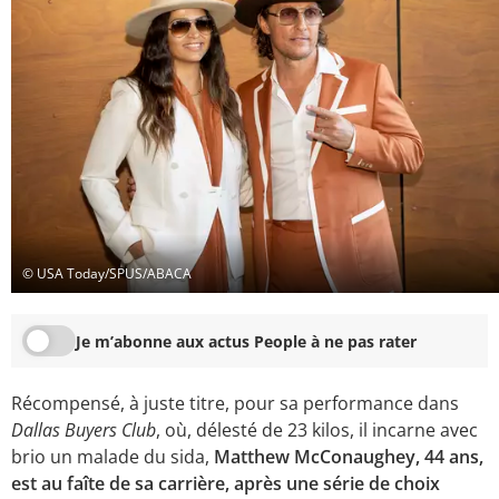
© USA Today/SPUS/ABACA
Je m’abonne aux actus People à ne pas rater
Récompensé, à juste titre, pour sa performance dans
Dallas Buyers Club
, où, délesté de 23 kilos, il incarne avec
brio un malade du sida,
Matthew McConaughey, 44 ans,
est au faîte de sa carrière, après une série de choix