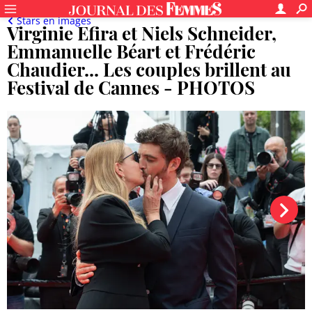
Stars en images
Virginie Efira et Niels Schneider,
Emmanuelle Béart et Frédéric
Chaudier... Les couples brillent au
Festival de Cannes - PHOTOS