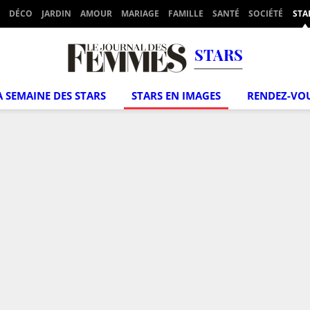
DÉCO
JARDIN
AMOUR
MARIAGE
FAMILLE
SANTÉ
SOCIÉTÉ
STA
STARS
A SEMAINE DES STARS
STARS EN IMAGES
RENDEZ-VO