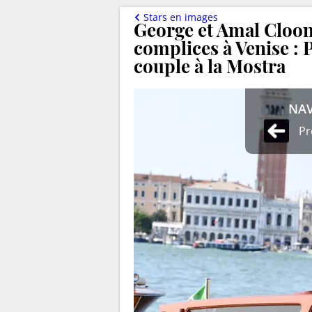
Stars en images
George et Amal Cloo
complices à Venise 
couple à la Mostra
NAV
Pr