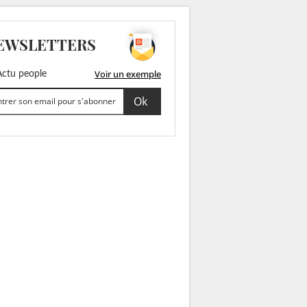
EWSLETTERS
Voir un exemple
ctu people