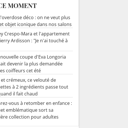
CE MOMENT
 l'overdose déco : on ne veut plus
cet objet iconique dans nos salons
y Crespo-Mara et l'appartement
ierry Ardisson : "Je n'ai touché à
 nouvelle coupe d'Eva Longoria
ait devenir la plus demandée
es coiffeurs cet été
 et crémeux, ce velouté de
ettes à 2 ingrédients passe tout
quand il fait chaud
rez-vous à retomber en enfance :
uet emblématique sort sa
ère collection pour adultes