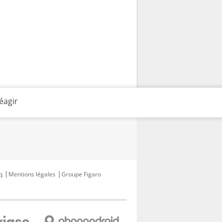
éagir
q
Mentions légales
Groupe Figaro