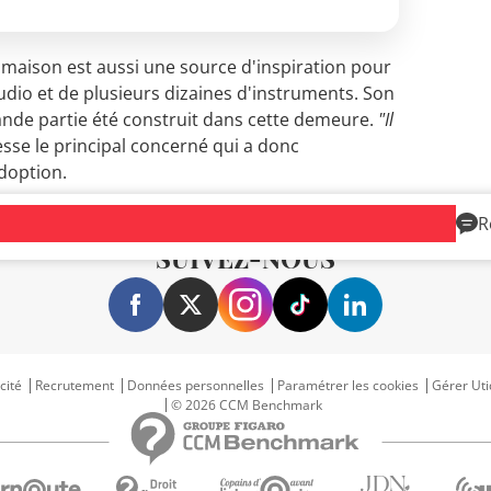
e maison est aussi une source d'inspiration pour
studio et de plusieurs dizaines d'instruments. Son
ande partie été construit dans cette demeure.
"Il
esse le principal concerné qui a donc
adoption.
R
SUIVEZ-NOUS
cité
Recrutement
Données personnelles
Paramétrer les cookies
Gérer Uti
© 2026 CCM Benchmark