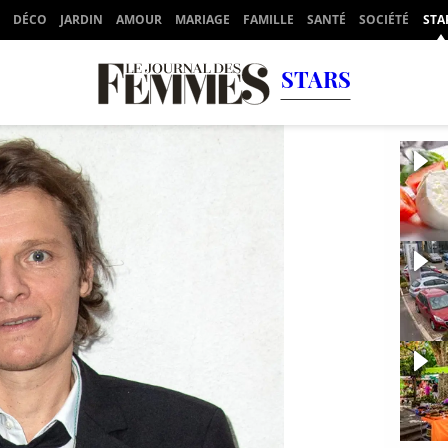
DÉCO
JARDIN
AMOUR
MARIAGE
FAMILLE
SANTÉ
SOCIÉTÉ
STA
STARS