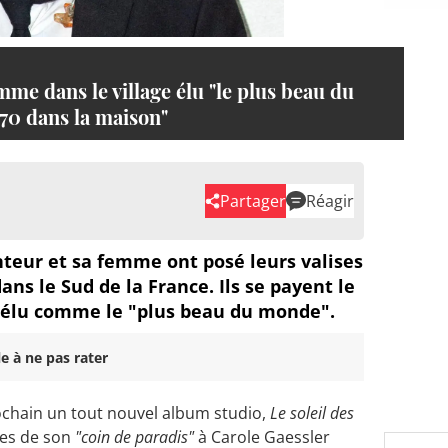
me dans le village élu "le plus beau du
 70 dans la maison"
Partager
Réagir
teur et sa femme ont posé leurs valises
ans le Sud de la France. Ils se payent le
ge élu comme le "plus beau du monde".
e à ne pas rater
rochain un tout nouvel album studio,
Le soleil des
tes de son
"coin de paradis"
à Carole Gaessler