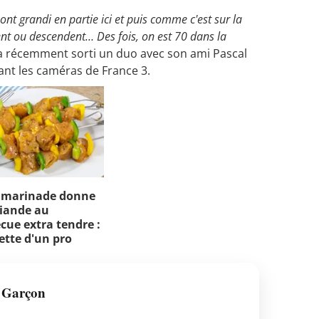
ont grandi en partie ici et puis comme c'est sur la
nt ou descendent… Des fois, on est 70 dans la
 a récemment sorti un duo avec son ami Pascal
vant les caméras de France 3.
 marinade donne
iande au
cue extra tendre :
cette d'un pro
 Garçon