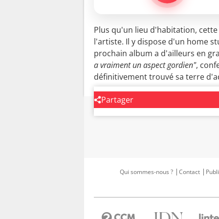
Plus qu'un lieu d'habitation, cett
l'artiste. Il y dispose d'un home 
prochain album a d'ailleurs en gr
a vraiment un aspect gordien"
, conf
définitivement trouvé sa terre d'
Partager
Qui sommes-nous ?
Contact
Publi