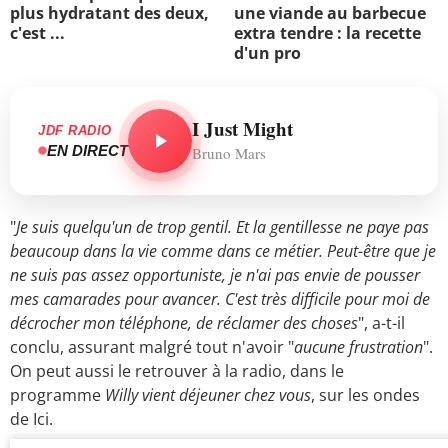
plus hydratant des deux,
une viande au barbecue
c'est ...
extra tendre : la recette
d'un pro
I Just Might
JDF RADIO
EN DIRECT
Bruno Mars
"
Je suis quelqu'un de trop gentil. Et la gentillesse ne paye pas
beaucoup dans la vie comme dans ce métier. Peut-être que je
ne suis pas assez opportuniste, je n'ai pas envie de pousser
mes camarades pour avancer. C'est très difficile pour moi de
décrocher mon téléphone, de réclamer des choses
", a-t-il
conclu, assurant malgré tout n'avoir "
aucune frustration
".
On peut aussi le retrouver à la radio, dans le
programme
Willy vient déjeuner chez vous
, sur les ondes
de Ici.