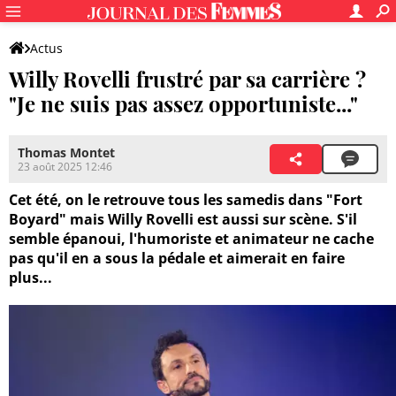
Actus
Willy Rovelli frustré par sa carrière ?
"Je ne suis pas assez opportuniste..."
Thomas Montet
23 août 2025 12:46
Cet été, on le retrouve tous les samedis dans "Fort
Boyard" mais Willy Rovelli est aussi sur scène. S'il
semble épanoui, l'humoriste et animateur ne cache
pas qu'il en a sous la pédale et aimerait en faire
plus...