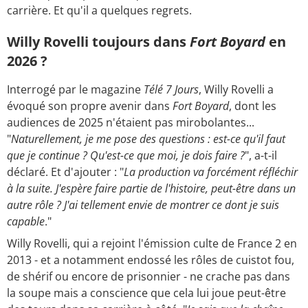
carrière. Et qu'il a quelques regrets.
Willy Rovelli toujours dans
Fort Boyard
en
2026 ?
Interrogé par le magazine
Télé 7 Jours
, Willy Rovelli a
évoqué son propre avenir dans
Fort Boyard
, dont les
audiences de 2025 n'étaient pas mirobolantes...
"
Naturellement, je me pose des questions : est-ce qu'il faut
que je continue ? Qu'est-ce que moi, je dois faire ?
", a-t-il
déclaré. Et d'ajouter : "
La production va forcément réfléchir
à la suite. J'espère faire partie de l'histoire, peut-être dans un
autre rôle ? J'ai tellement envie de montrer ce dont je suis
capable
."
Willy Rovelli, qui a rejoint l'émission culte de France 2 en
2013 - et a notamment endossé les rôles de cuistot fou,
de shérif ou encore de prisonnier - ne crache pas dans
la soupe mais a conscience que cela lui joue peut-être