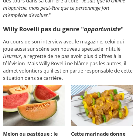
des tours dans sa carrière à côté. "
Je sais que la chaîne
m'apprécie, mais peut-être que ce personnage fort
m'empêche d'évoluer.
"
Willy Rovelli pas du genre "
opportuniste
"
Au cours de son interview avec le magazine, celui qui
joue aussi sur scène son nouveau spectacle intitulé
Heureux
, a regretté de ne pas avoir plus d'offres à la
télévision. Mais Willy Rovelli ne blâme pas les autres, il
admet volontiers qu'il est en partie responsable de cette
situation dans sa carrière.
Melon ou pastèque : le
Cette marinade donne