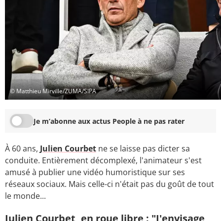
© Matthieu Mirville/ZUMA/SIPA
Je m’abonne aux actus People à ne pas rater
À 60 ans,
Julien Courbet
ne se laisse pas dicter sa
conduite. Entièrement décomplexé, l'animateur s'est
amusé à publier une vidéo humoristique sur ses
réseaux sociaux. Mais celle-ci n'était pas du goût de tout
le monde...
Julien Courbet, en roue libre : "J'envisage