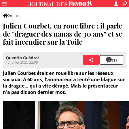
Actus
Julien Courbet, en roue libre : il parle
de "draguer des nanas de 30 ans" et se
fait incendier sur la Toile
Quentin Guédrat
(1)
17 juillet 2025 22:00
Julien Courbet était en roue libre sur les réseaux
sociaux. À 60 ans, l'animateur a tenté une blague sur
la drague… qui a vite dérapé. Mais le présentateur
n'a pas dit son dernier mot.