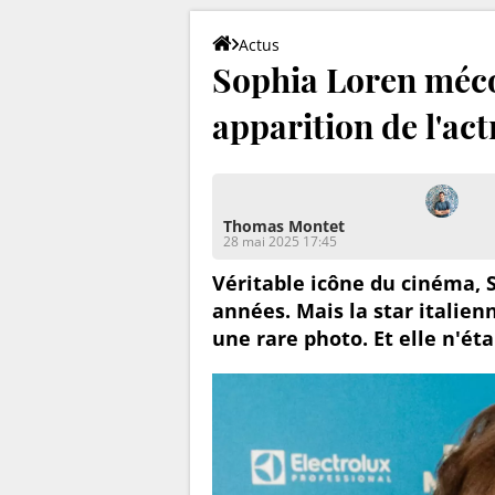
Actus
Sophia Loren méco
apparition de l'act
Thomas Montet
28 mai 2025 17:45
Véritable icône du cinéma, S
années. Mais la star italien
une rare photo. Et elle n'éta