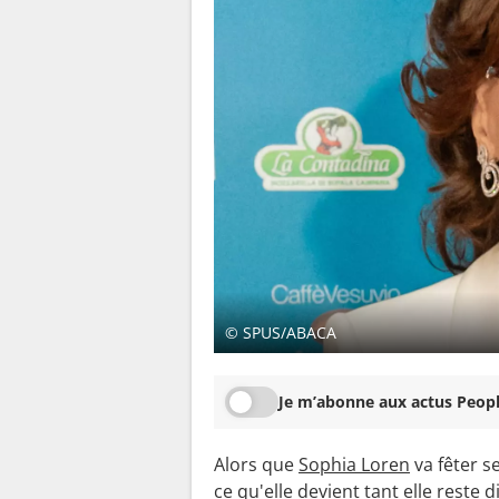
© SPUS/ABACA
Je m’abonne aux actus Peopl
Alors que
Sophia Loren
va fêter s
ce qu'elle devient tant elle reste 