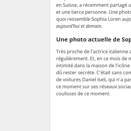
en Suisse, a récemment partagé u
et une tierce personne. Une photo 
quoi ressemble Sophia Loren aujou
aujourd'hui et demain
.
Une photo actuelle de Sop
Très proche de l'actrice italienne
régulièrement. Et, en ce mois de ma
intimité dans la maison de l'icône
dû rester secrète. C'était sans co
de voitures Daniel Iseli, qui n'a
ce moment sur ses réseaux sociaux
coulisses de ce moment.