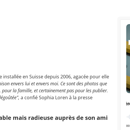
ice installée en Suisse depuis 2006, agacée pour elle
hison envers lui et envers moi.
Ce sont des photos que
our la famille, et certainement pas pour les publier.
 dégoûtée",
a confié Sophia Loren à la presse
ble mais radieuse auprès de son ami