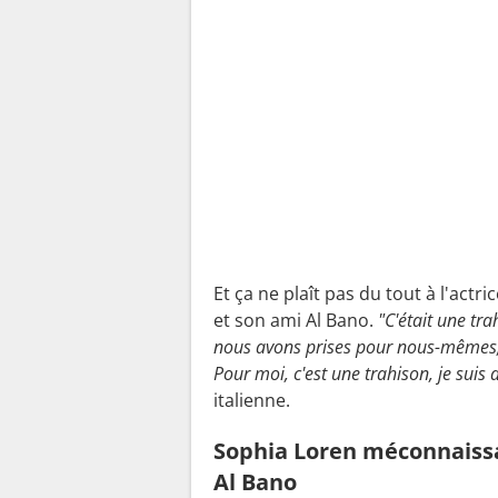
Et ça ne plaît pas du tout à l'actr
et son ami Al Bano.
"C'était une tra
nous avons prises pour nous-mêmes, p
Pour moi, c'est une trahison, je suis
italienne.
Sophia Loren méconnaissa
Al Bano