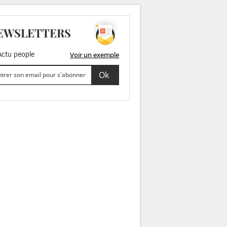
EWSLETTERS
Voir un exemple
ctu people