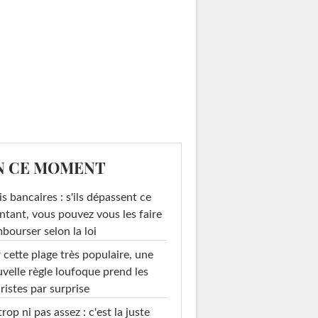
N CE MOMENT
is bancaires : s'ils dépassent ce
tant, vous pouvez vous les faire
bourser selon la loi
 cette plage très populaire, une
velle règle loufoque prend les
ristes par surprise
trop ni pas assez : c'est la juste