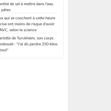
ntité de sel à mettre dans l'eau
 pâtes
x qui se couchent à cette heure
cise ont moins de risque d'avoir
AVC, selon la science
rlotte de Turckheim, son corps
mboulé : "J'ai dû perdre 250 kilos
tout"