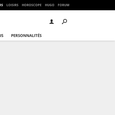
RS
LOISIRS
HOROSCOPE
HUGO
FORUM
US
PERSONNALITÉS