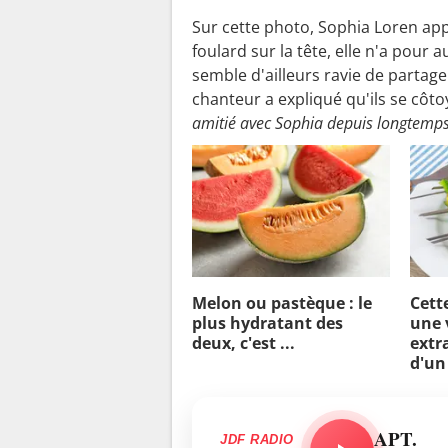
Sur cette photo, Sophia Loren app
foulard sur la tête, elle n'a pour 
semble d'ailleurs ravie de partage
chanteur a expliqué qu'ils se côt
amitié avec Sophia depuis longtemp
Melon ou pastèque : le
Cett
plus hydratant des
une 
deux, c'est ...
extra
d'un
APT.
JDF RADIO