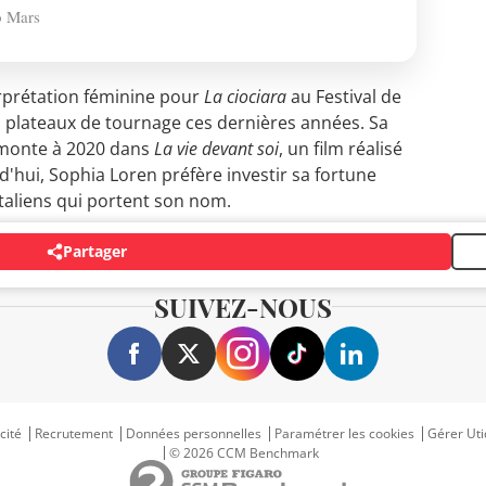
 Mars
erprétation féminine pour
La ciociara
au Festival de
s plateaux de tournage ces dernières années. Sa
emonte à 2020 dans
La vie devant soi
, un film réalisé
d'hui, Sophia Loren préfère investir sa fortune
taliens qui portent son nom.
Partager
SUIVEZ-NOUS
cité
Recrutement
Données personnelles
Paramétrer les cookies
Gérer Uti
© 2026 CCM Benchmark