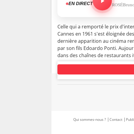
EN DIRECT
ROSÉBruno
Celle qui a remporté le prix d'int
Cannes en 1961 s'est éloignée de
dernière apparition au cinéma r
par son fils Edoardo Ponti. Aujour
dans des chaînes de restaurants i
Qui sommes-nous ?
Contact
Publi