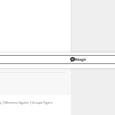
Réagir
q
Mentions légales
Groupe Figaro