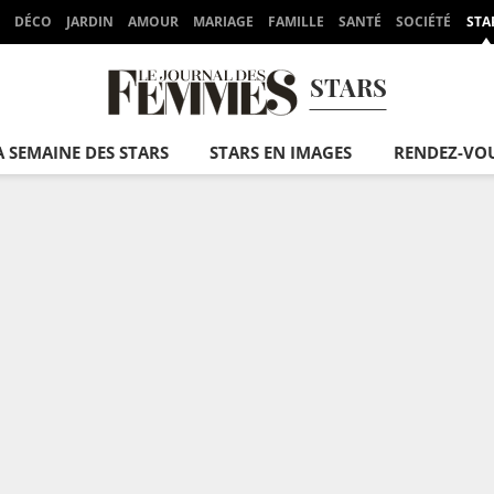
DÉCO
JARDIN
AMOUR
MARIAGE
FAMILLE
SANTÉ
SOCIÉTÉ
STA
STARS
A SEMAINE DES STARS
STARS EN IMAGES
RENDEZ-VO