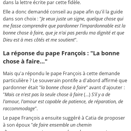
dans la lettre écrite par cette fidèle.
Elle a donc demandé conseil au pape afin qu'il la guide
dans son choix : "
Je veux juste un signe, quelque chose qui
me fasse comprendre que pardonner l'impardonnable est la
bonne chose à faire, que je n'ai pas perdu ma dignité et que
Dieu est à mes côtés et me soutient
".
La réponse du pape François : "La bonne
chose à faire…"
Mais qu'a répondu le pape François à cette demande
particulière ? Le souverain pontife a d'abord affirmé que
pardonner était "
la bonne chose à faire
" avant d'ajouter :
"
Mais ce n'est pas la seule chose à faire
(…)
S'il y a de
l'amour, l'amour est capable de patience, de réparation, de
raccommodage
".
Le pape François a ensuite suggéré à Catia de proposer
à son époux "
de faire ensemble un chemin