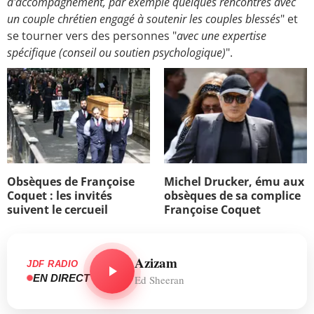
d'accompagnement, par exemple quelques rencontres avec
un couple chrétien engagé à soutenir les couples blessés
" et
se tourner vers des personnes "
avec une expertise
spécifique (conseil ou soutien psychologique)
".
Obsèques de Françoise
Michel Drucker, ému aux
Coquet : les invités
obsèques de sa complice
suivent le cercueil
Françoise Coquet
Azizam
JDF RADIO
EN DIRECT
Ed Sheeran