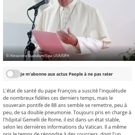
© Alexandra Buxbaum/Sipa USA/SIPA
Je m’abonne aux actus People à ne pas rater
L'état de santé du pape François a suscité l'inquiétude
de nombreux fidèles ces derniers temps, mais le
souverain pontife de 88 ans semble se remettre, peu à
peu, de sa double pneumonie. Toujours pris en charge à
l'hôpital Gemelli de Rome, il est dans un état stable,
selon les dernières informations du Vatican. Il a même
pris le temps de répondre à des courriers, dont l'un