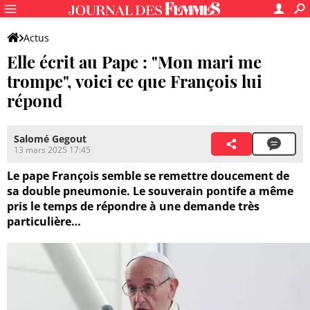
Actus
Elle écrit au Pape : "Mon mari me
trompe", voici ce que François lui
répond
Salomé Gegout
13 mars 2025 17:45
Le pape François semble se remettre doucement de
sa double pneumonie. Le souverain pontife a même
pris le temps de répondre à une demande très
particulière…