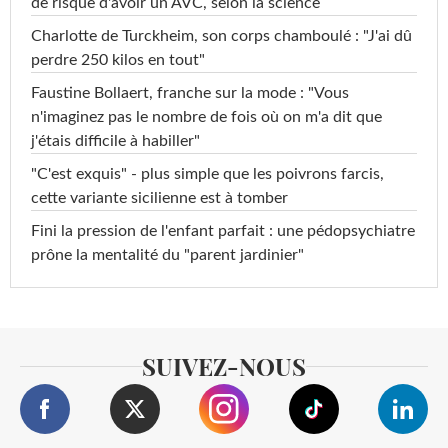
de risque d'avoir un AVC, selon la science
Charlotte de Turckheim, son corps chamboulé : "J'ai dû
perdre 250 kilos en tout"
Faustine Bollaert, franche sur la mode : "Vous
n'imaginez pas le nombre de fois où on m'a dit que
j'étais difficile à habiller"
"C'est exquis" - plus simple que les poivrons farcis,
cette variante sicilienne est à tomber
Fini la pression de l'enfant parfait : une pédopsychiatre
prône la mentalité du "parent jardinier"
SUIVEZ-NOUS