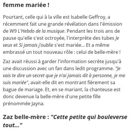
femme mariée !
Pourtant, celle qui à la ville est Isabelle Geffroy, a
récemment fait une grande révélation dans l'émission
de W9
L'Hebdo de la musique
. Pendant les trois ans de
pause qu'elle s'est octroyée, l'interprète des tubes
Je
veux
et
Si jamais j'oublie
s'est mariée… Et a même
embrassé un tout nouveau rôle : celui de belle-mère !
Zaz avait réussi à garder l'information secrète jusqu'à
une discussion avec un fan dans ledit programme.
"Je
vais te dire un secret que je n'ai jamais dit à personne, je me
suis mariée"
, avait-elle dit en montrant fièrement sa
bague de mariage. Et, en se mariant, la chanteuse est
donc devenue la belle-mère d'une petite fille
prénommée Jayna.
Zaz belle-mère :
"Cette petite qui bouleverse
tout…"