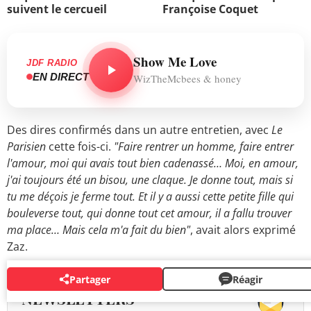
suivent le cercueil
Françoise Coquet
Show Me Love
JDF RADIO
EN DIRECT
WizTheMcbees & honey
Des dires confirmés dans un autre entretien, avec
Le
Parisien
cette fois-ci.
"Faire rentrer un homme, faire entrer
l'amour, moi qui avais tout bien cadenassé… Moi, en amour,
j'ai toujours été un bisou, une claque. Je donne tout, mais si
tu me déçois je ferme tout. Et il y a aussi cette petite fille qui
bouleverse tout, qui donne tout cet amour, il a fallu trouver
ma place… Mais cela m'a fait du bien"
, avait alors exprimé
Zaz.
Partager
Réagir
NEWSLETTERS