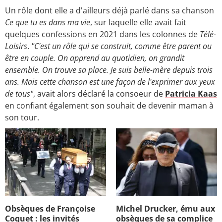
Un rôle dont elle a d'ailleurs déjà parlé dans sa chanson
Ce que tu es dans ma vie
, sur laquelle elle avait fait
quelques confessions en 2021 dans les colonnes de
Télé-
Loisirs
.
"C'est un rôle qui se construit, comme être parent ou
être en couple. On apprend au quotidien, on grandit
ensemble. On trouve sa place. Je suis belle-mère depuis trois
ans. Mais cette chanson est une façon de l'exprimer aux yeux
de tous"
, avait alors déclaré la consoeur de
Patricia Kaas
en confiant également son souhait de devenir maman à
son tour.
Obsèques de Françoise
Michel Drucker, ému aux
Coquet : les invités
obsèques de sa complice