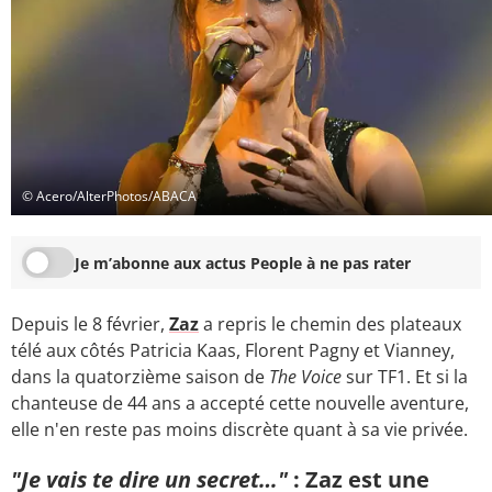
© Acero/AlterPhotos/ABACA
Je m’abonne aux actus People à ne pas rater
Depuis le 8 février,
Zaz
a repris le chemin des plateaux
télé aux côtés Patricia Kaas, Florent Pagny et Vianney,
dans la quatorzième saison de
The Voice
sur TF1. Et si la
chanteuse de 44 ans a accepté cette nouvelle aventure,
elle n'en reste pas moins discrète quant à sa vie privée.
"Je vais te dire un secret…"
: Zaz est une