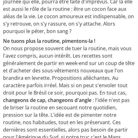
journée qui elle, pourra être faite d'imprévus. Car là elle
est aussi le rôle de la routine : être un cocon face aux
aléas de la vie. Le cocon amoureux est indispensable, on
s'y retrouve, on s'y rassure, on s'y attache. Alors
pourquoi le péter, bon sang ?
Ne tuons plus la routine, pimentons-la !
On nous propose souvent de tuer la routine, mais vous
l'avez compris, aucun intérêt. Les recettes sont
généralement de partir en week-end sur un coup de tête
et d'acheter des sous-vêtements nouveaux que l'on
brandira en levrette. Propositions alléchantes. Au
caractère parfois irréel. Mais si on peut s'envoler tout
droit pour le Brésil ce soir, pourquoi pas. En tout cas,
changeons de cap, changeons d'angle
: l'idée n'est pas
de briser la routine en secouant notre quotidien,
pression sur la tête. L'idée est de pimenter notre
routine, nos habitudes, tout en les préservant. Ces
dernières sont essentielles, alors pas besoin de partir
pour l'Amérique du Sud, si notre truc c'est le Mans