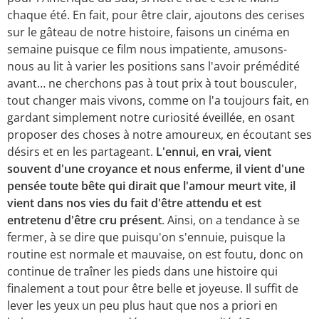
chaque été. En fait, pour être clair, ajoutons des cerises
sur le gâteau de notre histoire, faisons un cinéma en
semaine puisque ce film nous impatiente, amusons-
nous au lit à varier les positions sans l'avoir prémédité
avant… ne cherchons pas à tout prix à tout bousculer,
tout changer mais vivons, comme on l'a toujours fait, en
gardant simplement notre curiosité éveillée, en osant
proposer des choses à notre amoureux, en écoutant ses
désirs et en les partageant.
L'ennui, en vrai, vient
souvent d'une croyance et nous enferme, il vient d'une
pensée toute bête qui dirait que l'amour meurt vite, il
vient dans nos vies du fait d'être attendu et est
entretenu d'être cru présent
. Ainsi, on a tendance à se
fermer, à se dire que puisqu'on s'ennuie, puisque la
routine est normale et mauvaise, on est foutu, donc on
continue de traîner les pieds dans une histoire qui
finalement a tout pour être belle et joyeuse. Il suffit de
lever les yeux un peu plus haut que nos a priori en