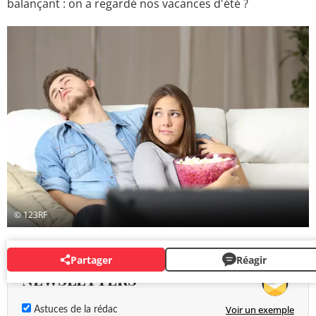
balançant : on a regardé nos vacances d'été ?
© 123RF
Partager
Réagir
NEWSLETTERS
Voir un exemple
Astuces de la rédac