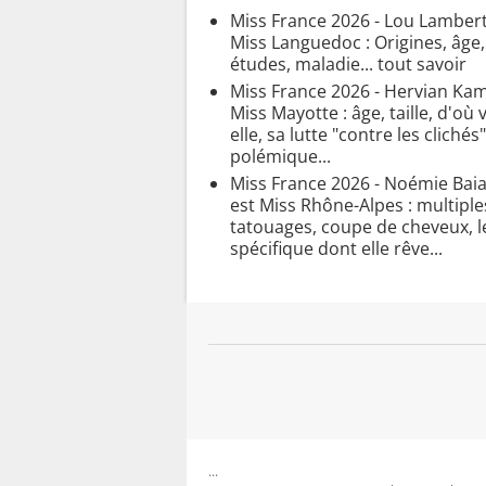
Miss France 2026 - Lou Lambert
Miss Languedoc : Origines, âge, 
études, maladie... tout savoir
Miss France 2026 - Hervian Kami
Miss Mayotte : âge, taille, d'où 
elle, sa lutte "contre les clichés"
polémique...
Miss France 2026 - Noémie Ba
est Miss Rhône-Alpes : multiple
tatouages, coupe de cheveux, l
spécifique dont elle rêve...
...