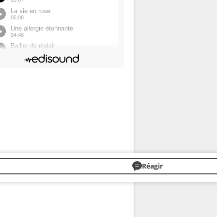
Réagir