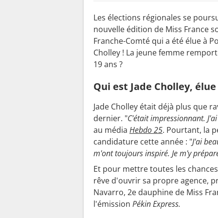
Les élections régionales se poursu
nouvelle édition de Miss France so
Franche-Comté qui a été élue à Po
Cholley ! La jeune femme remporte
19 ans ?
Qui est Jade Cholley, élu
Jade Cholley était déjà plus que r
dernier. "
C'était impressionnant. J'ai
au média
Hebdo 25
. Pourtant, la p
candidature cette année : "
J'ai be
m'ont toujours inspiré. Je m'y prépare
Et pour mettre toutes les chances 
rêve d'ouvrir sa propre agence,
Navarro, 2e dauphine de Miss Fra
l'émission
Pékin Express.