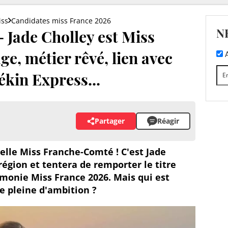
iss
Candidates miss France 2026
N
 Jade Cholley est Miss
e, métier rêvé, lien avec
A
kin Express...
Partager
Réagir
velle Miss Franche-Comté ! C'est Jade
région et tentera de remporter le titre
émonie Miss France 2026. Mais qui est
e pleine d'ambition ?