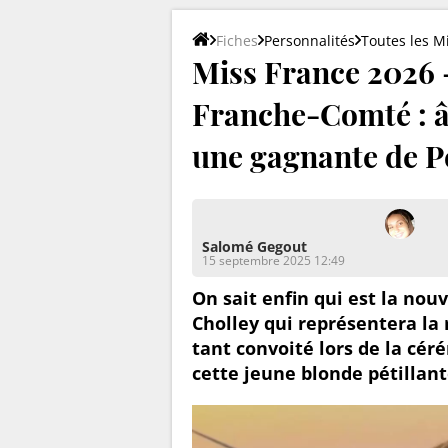
Fiches
Personnalités
Toutes les M
Miss France 2026 -
Franche-Comté : âg
une gagnante de Pé
Salomé Gegout
15 septembre 2025 12:49
On sait enfin qui est la nou
Cholley qui représentera la 
tant convoité lors de la cér
cette jeune blonde pétillant