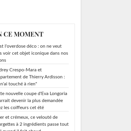
N CE MOMENT
st l'overdose déco : on ne veut
s voir cet objet iconique dans nos
ons
drey Crespo-Mara et
ppartement de Thierry Ardisson :
 n'ai touché à rien"
te nouvelle coupe d'Eva Longoria
rrait devenir la plus demandée
z les coiffeurs cet été
er et crémeux, ce velouté de
rgettes à 2 ingrédients passe tout