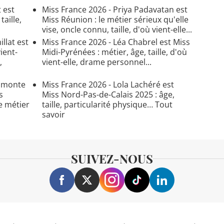
 est
Miss France 2026 - Priya Padavatan est
taille,
Miss Réunion : le métier sérieux qu'elle
vise, oncle connu, taille, d'où vient-elle...
llat est
Miss France 2026 - Léa Chabrel est Miss
vient-
Midi-Pyrénées : métier, âge, taille, d'où
,
vient-elle, drame personnel...
iamonte
Miss France 2026 - Lola Lachéré est
s
Miss Nord-Pas-de-Calais 2025 : âge,
e métier
taille, particularité physique… Tout
savoir
SUIVEZ-NOUS