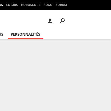
RS
LOISIRS
HOROSCOPE
HUGO
FORUM
US
PERSONNALITÉS