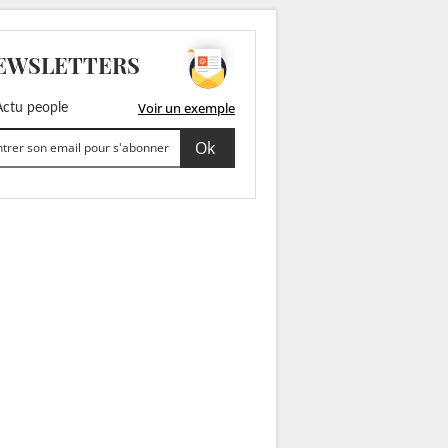
EWSLETTERS
Voir un exemple
ctu people