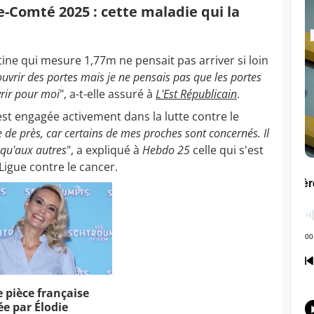
e-Comté 2025 : cette maladie qui la
ine qui mesure 1,77m ne pensait pas arriver si loin
ouvrir des portes mais je ne pensais pas que les portes
rir pour moi
", a-t-elle assuré à
L'Est Républicain
.
est engagée activement dans la lutte contre le
e de près, car certains de mes proches sont concernés. Il
 qu'aux autres
", a expliqué à
Hebdo 25
celle qui s'est
Ligue contre le cancer.
e pièce française
ée par Élodie