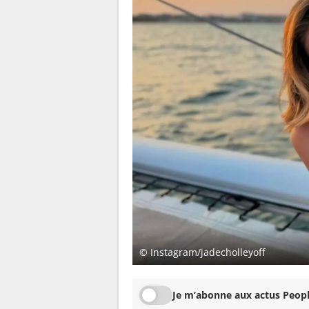
© Instagram/jadecholleyoff
Je m’abonne aux actus Peopl