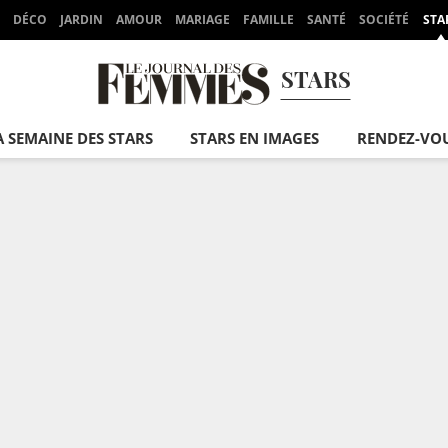
DÉCO
JARDIN
AMOUR
MARIAGE
FAMILLE
SANTÉ
SOCIÉTÉ
STA
STARS
A SEMAINE DES STARS
STARS EN IMAGES
RENDEZ-VO