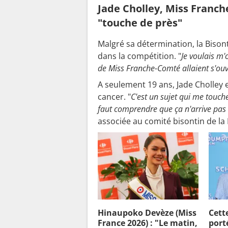
Jade Cholley, Miss Franch
"touche de près"
Malgré sa détermination, la Bisont
dans la compétition. "
Je voulais m'
de Miss Franche-Comté allaient s'ouv
A seulement 19 ans, Jade Cholley 
cancer. "
C'est un sujet qui me touch
faut comprendre que ça n'arrive pas
associée au comité bisontin de la 
Hinaupoko Devèze (Miss
Cett
France 2026) : "Le matin,
port