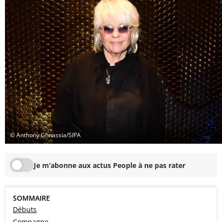
© Anthony Ghnassia/SIPA
Je m’abonne aux actus People à ne pas rater
SOMMAIRE
Débuts
Compagne