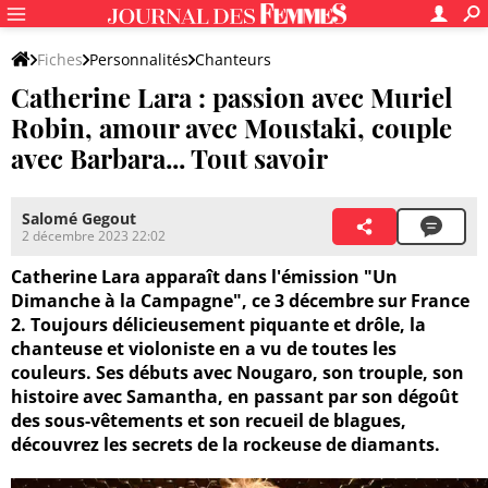
Fiches
Personnalités
Chanteurs
Catherine Lara : passion avec Muriel
Robin, amour avec Moustaki, couple
avec Barbara... Tout savoir
Salomé Gegout
2 décembre 2023 22:02
Catherine Lara apparaît dans l'émission "Un
Dimanche à la Campagne", ce 3 décembre sur France
2. Toujours délicieusement piquante et drôle, la
chanteuse et violoniste en a vu de toutes les
couleurs. Ses débuts avec Nougaro, son trouple, son
histoire avec Samantha, en passant par son dégoût
des sous-vêtements et son recueil de blagues,
découvrez les secrets de la rockeuse de diamants.