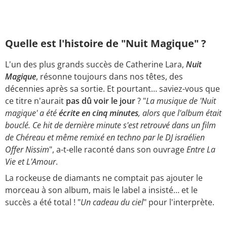
Quelle est l'histoire de "Nuit Magique" ?
L'un des plus grands succès de Catherine Lara,
Nuit
Magique
, résonne toujours dans nos têtes, des
décennies après sa sortie. Et pourtant… saviez-vous que
ce titre n'aurait
pas dû voir le jour
? "
La musique de 'Nuit
magique' a été
écrite en cinq minutes
, alors que l'album était
bouclé. Ce hit de dernière minute s'est retrouvé dans un film
de Chéreau et même remixé en techno par le DJ israélien
Offer Nissim
", a-t-elle raconté dans son ouvrage
Entre La
Vie et L'Amour
.
La rockeuse de diamants ne comptait pas ajouter le
morceau à son album, mais le label a insisté… et le
succès a été total ! "
Un cadeau du ciel
" pour l'interprète.