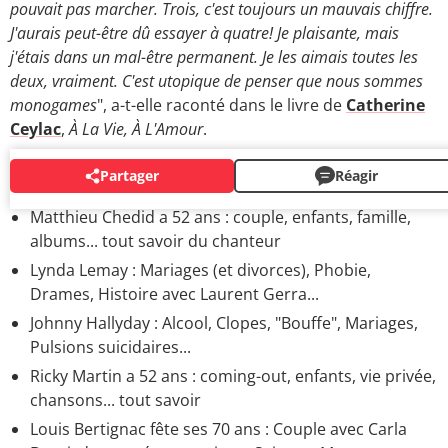
pouvait pas marcher. Trois, c'est toujours un mauvais chiffre.
J'aurais peut-être dû essayer à quatre! Je plaisante, mais
j'étais dans un mal-être permanent. Je les aimais toutes les
deux, vraiment. C'est utopique de penser que nous sommes
monogames
", a-t-elle raconté dans le livre de
Catherine
Ceylac
,
À La Vie, À L'Amour
.
Partager
Réagir
CHANTEURS
Matthieu Chedid a 52 ans : couple, enfants, famille,
albums... tout savoir du chanteur
Lynda Lemay : Mariages (et divorces), Phobie,
Drames, Histoire avec Laurent Gerra...
Johnny Hallyday : Alcool, Clopes, "Bouffe", Mariages,
Pulsions suicidaires...
Ricky Martin a 52 ans : coming-out, enfants, vie privée,
chansons... tout savoir
Louis Bertignac fête ses 70 ans : Couple avec Carla