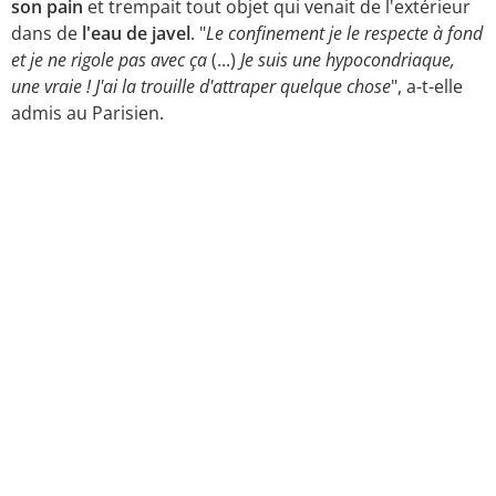
son pain
et trempait tout objet qui venait de l'extérieur
dans de
l'eau de javel
. "
Le confinement je le respecte à fond
et je ne rigole pas avec ça
(...)
Je suis une hypocondriaque,
une vraie ! J'ai la trouille d'attraper quelque chose
", a-t-elle
admis au Parisien.