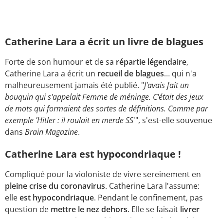
Catherine Lara a écrit un livre de blagues
Forte de son humour et de sa
répartie légendaire
,
Catherine Lara a écrit un
recueil de blagues
… qui n'a
malheureusement jamais été publié. "
J'avais fait un
bouquin qui s'appelait Femme de méninge. C'était des jeux
de mots qui formaient des sortes de définitions. Comme par
exemple 'Hitler : il roulait en merde SS
'", s'est-elle souvenue
dans
Brain Magazine
.
Catherine Lara est hypocondriaque !
Compliqué pour la violoniste de vivre sereinement en
pleine crise du coronavirus
. Catherine Lara l'assume:
elle
est hypocondriaque
. Pendant le confinement, pas
question de
mettre le nez dehors
. Elle se faisait
livrer