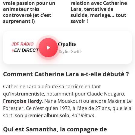
vraie passion pour un
relation avec Catherine
animateur très
Lara, tentative de
controversé (et c'est
suicide, mariage... tout
surprenant !)
savoir !
Opalite
JDF RADIO
EN DIRECT
Taylor Swift
Comment Catherine Lara a-t-elle débuté ?
Catherine Lara a débuté sa carrière en tant
qu'
instrumentiste
, notamment pour Claude Nougaro,
Françoise Hardy
, Nana Mouskouri ou encore Maxime Le
Forestier. Ce n'est qu'en 1972, à l'âge de 27 ans, qu'elle a
sorti son
premier album solo
,
Ad Libitum
.
Qui est Samantha, la compagne de