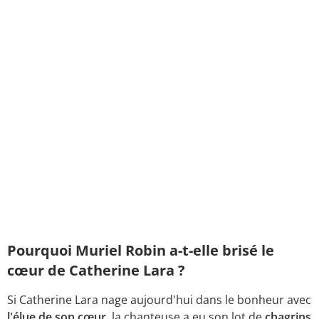
Pourquoi Muriel Robin a-t-elle brisé le
cœur de Catherine Lara ?
Si Catherine Lara nage aujourd'hui dans le bonheur avec
l'élue de son cœur,
la chanteuse a eu son lot de
chagrins