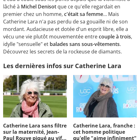
lâché à
Michel Denisot
que ce qu'elle regardait en
premier chez un homme,
c'était sa femme
… Mais
Catherine Lara n'a pas perdu de sa gouaille ni de son
mordant. Audacieuse et dotée d'un esprit libre, elle a
vécu une vie plutôt mouvementée entre
couple à trois
,
idylle "sensuelle" et
balades sans sous-vêtements
.
Découvrez les secrets de la rockeuse de diamants.
Les dernières infos sur Catherine Lara
Catherine Lara sans filtre
Catherine Lara, franche :
sur la maternité, Jean-
cet homme politique
Paul Rouve piqué au vif...
qu'elle "aime infiniment"