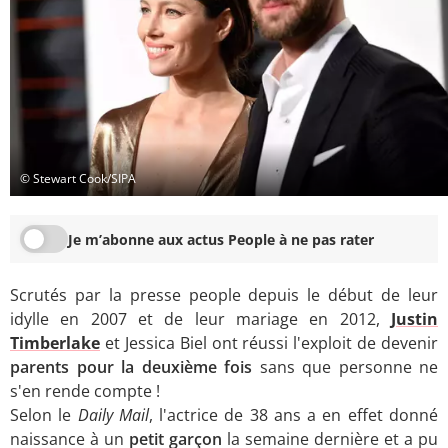
© Stewart Cook/SIPA
Je m’abonne aux actus People à ne pas rater
Scrutés par la presse people depuis le début de leur
idylle en 2007 et de leur mariage en 2012,
Justin
Timberlake
et Jessica Biel ont réussi l'exploit de devenir
parents pour la deuxième fois
sans que personne ne
s'en rende compte !
Selon le
Daily Mail
, l'actrice de 38 ans a en effet donné
naissance à un
petit garçon
la semaine dernière et a pu