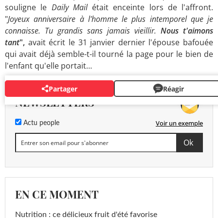
souligne le
Daily Mail
était enceinte lors de l'affront.
"
Joyeux anniversaire à l'homme le plus intemporel que je
connaisse. Tu grandis sans jamais vieillir.
Nous t'aimons
tant
",
avait écrit le 31 janvier dernier l'épouse bafouée
qui avait déjà semble-t-il tourné la page pour le bien de
l'enfant qu'elle portait…
Partager
Réagir
NEWSLETTERS
Voir un exemple
Actu people
EN CE MOMENT
Nutrition : ce délicieux fruit d'été favorise