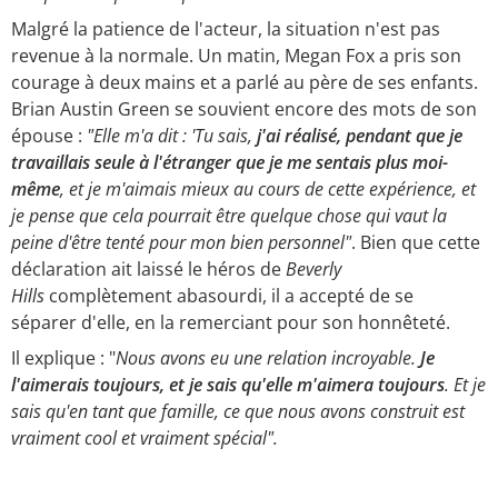
Malgré la patience de l'acteur, la situation n'est pas
revenue à la normale. Un matin, Megan Fox a pris son
courage à deux mains et a parlé au père de ses enfants.
Brian Austin Green se souvient encore des mots de son
épouse :
"Elle m'a dit : 'Tu sais,
j'ai réalisé, pendant que je
travaillais seule à l'étranger que je me sentais plus moi-
même
, et je m'aimais mieux au cours de cette expérience, et
je pense que cela pourrait être quelque chose qui vaut la
peine d'être tenté pour mon bien personnel"
. Bien que cette
déclaration ait laissé le héros de
Beverly
Hills
complètement abasourdi, il a accepté de se
séparer d'elle, en la remerciant pour son honnêteté.
Il explique : "
Nous avons eu une relation incroyable.
Je
l'aimerais toujours, et je sais qu'elle m'aimera toujours
. Et je
sais qu'en tant que famille, ce que nous avons construit est
vraiment cool et vraiment spécial".