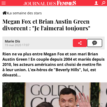
La semaine des stars
Megan Fox et Brian Austin Green
divorcent : "Je l'aimerai toujours"
Marie Dis
19 mai 2020 17:07
Rien ne va plus entre Megan Fox et son mari Brian
Austin Green ! En couple depuis 2004 et mariés depuis
2010, les acteurs américains ont choisi de mettre fin
à leur union. L'ex-héros de "Beverly Hills", lui, est
dévasté...