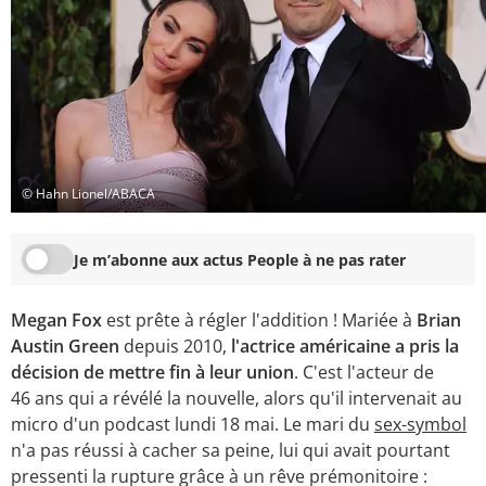
© Hahn Lionel/ABACA
Je m’abonne aux actus People à ne pas rater
Megan Fox
est prête à régler l'addition ! Mariée à
Brian
Austin Green
depuis 2010,
l'actrice américaine a pris la
décision de mettre fin à leur union
. C'est l'acteur de
46 ans qui a révélé la nouvelle, alors qu'il intervenait au
micro d'un podcast lundi 18 mai. Le mari du
sex-symbol
n'a pas réussi à cacher sa peine, lui qui avait pourtant
pressenti la rupture grâce à un rêve prémonitoire :