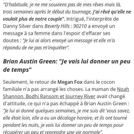
"D'habitude, je ne me souviens pas de mes rêves mais là,
trois semaines après le début du tournage,
j'ai rêvé qu'elle ne
voulait plus de notre couple".
Intrigué, l'interprète de
Danny Silver dans
Beverly Hills : 90210
a envoyé un
message à sa femme dans l'espoir d'effacer ses
doutes :
"Je lui ai alors envoyé un message et elle m'a
répondu de ne pas m'inquiéter".
Brian Austin Green: "Je vais lui donner un peu
de temps"
Seulement, le retour de
Megan Fox
dans le cocon
familiale n'a pas arrangé les choses. La maman de
Noah
Shannon, Bodhi Ransom et Journey River
avait changé
d'attitude, ce qui n'a pas échappé à Brian Austin Green :
"Je lui ai donné quelques semaines, je me suis dit 'vous savez,
elle était loin, elle a eu un décalage horaire, et ils ont tourné
pendant les nuits, je vais lui donner un peu de temps pour
récupérer un peu et reprendre une vie normale".