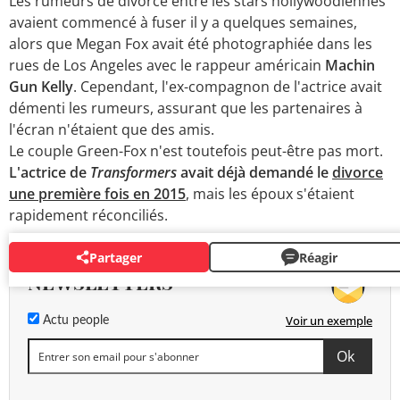
Les rumeurs de divorce entre les stars hollywoodiennes
avaient commencé à fuser il y a quelques semaines,
alors que Megan Fox avait été photographiée dans les
rues de Los Angeles avec le rappeur américain
Machin
Gun Kelly
. Cependant, l'ex-compagnon de l'actrice avait
démenti les rumeurs, assurant que les partenaires à
l'écran n'étaient que des amis.
Le couple Green-Fox n'est toutefois peut-être pas mort.
L'actrice de
Transformers
avait déjà demandé le
divorce
une première fois en 2015
,
mais les époux s'étaient
rapidement réconciliés.
Partager
Réagir
NEWSLETTERS
Voir un exemple
Actu people