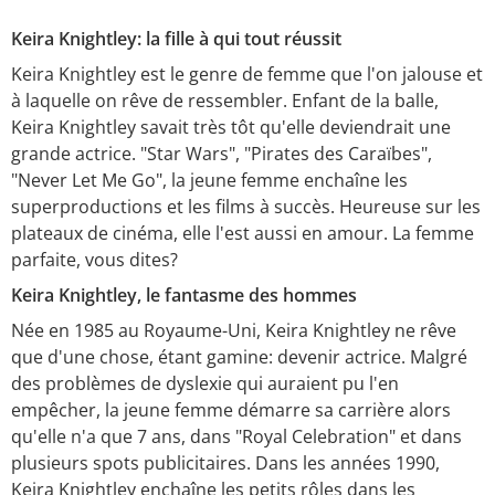
Keira Knightley: la fille à qui tout réussit
Keira Knightley est le genre de femme que l'on jalouse et
à laquelle on rêve de ressembler. Enfant de la balle,
Keira Knightley savait très tôt qu'elle deviendrait une
grande actrice. "Star Wars", "Pirates des Caraïbes",
"Never Let Me Go", la jeune femme enchaîne les
superproductions et les films à succès. Heureuse sur les
plateaux de cinéma, elle l'est aussi en amour. La femme
parfaite, vous dites?
Keira Knightley, le fantasme des hommes
Née en 1985 au Royaume-Uni, Keira Knightley ne rêve
que d'une chose, étant gamine: devenir actrice. Malgré
des problèmes de dyslexie qui auraient pu l'en
empêcher, la jeune femme démarre sa carrière alors
qu'elle n'a que 7 ans, dans "Royal Celebration" et dans
plusieurs spots publicitaires. Dans les années 1990,
Keira Knightley enchaîne les petits rôles dans les