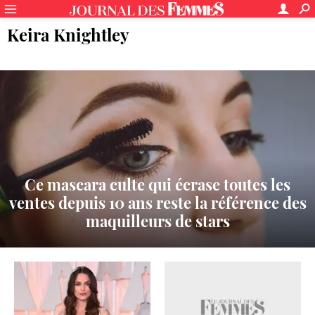
Keira Knightley
Ce mascara culte qui écrase toutes les
ventes depuis 10 ans reste la référence des
maquilleurs de stars