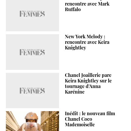
rencontre avec Mark
Ruffalo
New York Melody :
rencontre avec Keira
Knightley
Chanel Joaillerie pare
Keira Knightley sur le
tournage d'Anna
Karénine
Inédit : le nouveau film
Chanel Coco
Mademoiselle