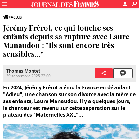
Actus
Jérémy Frérot, ce qui touche ses
enfants depuis sa rupture avec Laure
Manaudou : "Ils sont encore très
sensibles…"
Thomas Montet
29 septembre 2025 22:00
En 2024, Jérémy Frérot a ému la France en dévoilant
"Adieu", une chanson sur son divorce avec la mère de
ses enfants, Laure Manaudou. Il y a quelques jours,
le chanteur est revenu sur cette séparation sur le
plateau des "Maternelles XXL"...