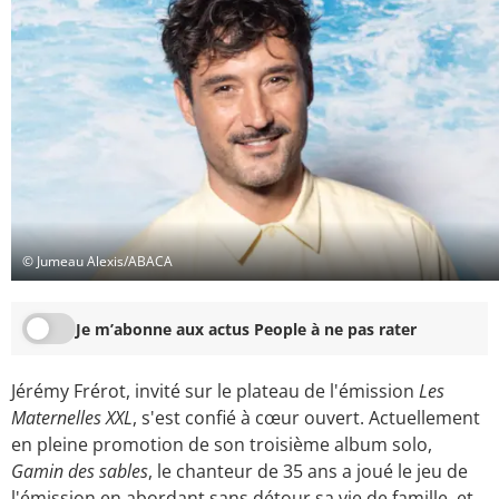
© Jumeau Alexis/ABACA
Je m’abonne aux actus People à ne pas rater
Jérémy Frérot, invité sur le plateau de l'émission
Les
Maternelles XXL
, s'est confié à cœur ouvert.
Actuellement
en pleine promotion de son troisième album solo,
Gamin des sables
, le chanteur de 35 ans a joué le jeu de
l'émission en abordant sans détour sa vie de famille, et