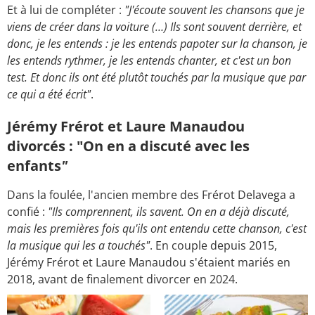
Et à lui de compléter :
"J'écoute souvent les chansons que je
viens de créer dans la voiture (…) Ils sont souvent derrière, et
donc, je les entends : je les entends papoter sur la chanson, je
les entends rythmer, je les entends chanter, et c'est un bon
test. Et donc ils ont été plutôt touchés par la musique que par
ce qui a été écrit"
.
Jérémy Frérot et Laure Manaudou
divorcés : "On en a discuté avec les
enfants
"
Dans la foulée, l'ancien membre des Frérot Delavega a
confié :
"Ils comprennent, ils savent. On en a déjà discuté,
mais les premières fois qu'ils ont entendu cette chanson, c'est
la musique qui les a touchés"
. En couple depuis 2015,
Jérémy Frérot et Laure Manaudou s'étaient mariés en
2018, avant de finalement divorcer en 2024.