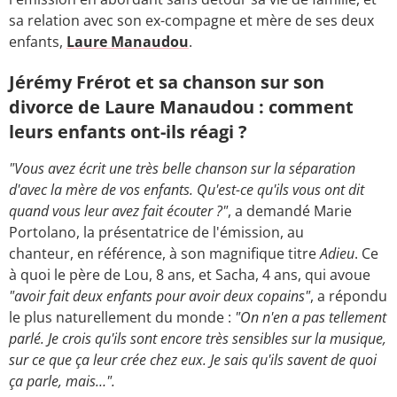
sa relation avec son ex-compagne et mère de ses deux
enfants,
Laure Manaudou
.
Jérémy Frérot et sa chanson sur son
divorce de Laure Manaudou : comment
leurs enfants ont-ils réagi ?
"Vous avez écrit une très belle chanson sur la séparation
d'avec la mère de vos enfants. Qu'est-ce qu'ils vous ont dit
quand vous leur avez fait écouter ?"
, a demandé Marie
Portolano, la présentatrice de l'émission, au
chanteur, en référence, à son magnifique titre
Adieu
. Ce
à quoi le père de Lou, 8 ans, et Sacha, 4 ans, qui avoue
"avoir fait deux enfants pour avoir deux copains"
, a répondu
le plus naturellement du monde :
"On n'en a pas tellement
parlé. Je crois qu'ils sont encore très sensibles sur la musique,
sur ce que ça leur crée chez eux. Je sais qu'ils savent de quoi
ça parle, mais…".