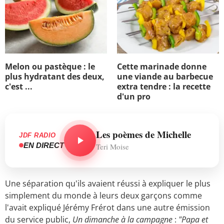
Melon ou pastèque : le
Cette marinade donne
plus hydratant des deux,
une viande au barbecue
c'est ...
extra tendre : la recette
d'un pro
Les poèmes de Michelle
JDF RADIO
EN DIRECT
Teri Moise
Une séparation qu'ils avaient réussi à expliquer le plus
simplement du monde à leurs deux garçons comme
l'avait expliqué Jérémy Frérot dans une autre émission
du service public,
Un dimanche à la campagne
:
"Papa et