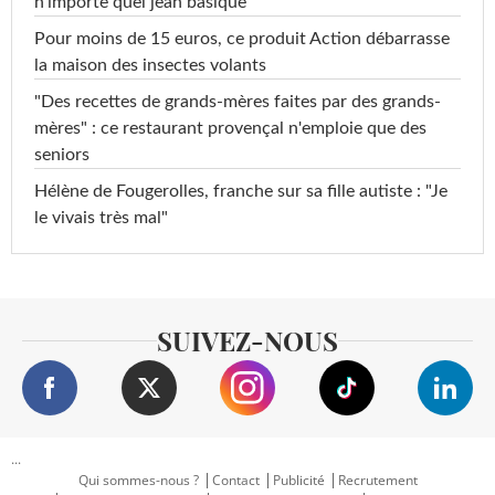
n'importe quel jean basique
Pour moins de 15 euros, ce produit Action débarrasse
la maison des insectes volants
"Des recettes de grands-mères faites par des grands-
mères" : ce restaurant provençal n'emploie que des
seniors
Hélène de Fougerolles, franche sur sa fille autiste : "Je
le vivais très mal"
SUIVEZ-NOUS
...
Qui sommes-nous ?
Contact
Publicité
Recrutement