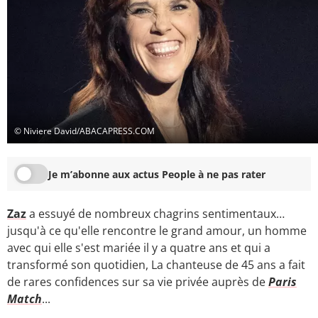
© Niviere David/ABACAPRESS.COM
Je m’abonne aux actus People à ne pas rater
Zaz
a essuyé de nombreux chagrins sentimentaux…
jusqu'à ce qu'elle rencontre le grand amour, un homme
avec qui elle s'est mariée il y a quatre ans et qui a
transformé son quotidien, La chanteuse de 45 ans a fait
de rares confidences sur sa vie privée auprès de
Paris
Match
...