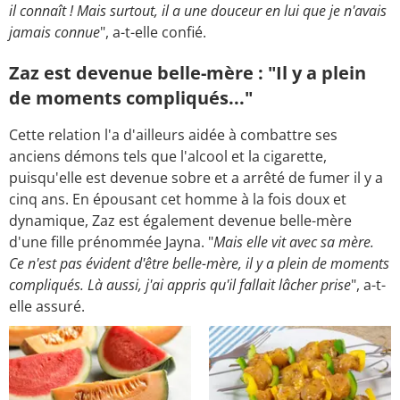
il connaît ! Mais surtout, il a une douceur en lui que je n'avais
jamais connue
", a-t-elle confié.
Zaz est devenue belle-mère : "Il y a plein
de moments compliqués..."
Cette relation l'a d'ailleurs aidée à combattre ses
anciens démons tels que l'alcool et la cigarette,
puisqu'elle est devenue sobre et a arrêté de fumer il y a
cinq ans. En épousant cet homme à la fois doux et
dynamique, Zaz est également devenue belle-mère
d'une fille prénommée Jayna. "
Mais elle vit avec sa mère.
Ce n'est pas évident d'être belle-mère, il y a plein de moments
compliqués. Là aussi, j'ai appris qu'il fallait lâcher prise
", a-t-
elle assuré.