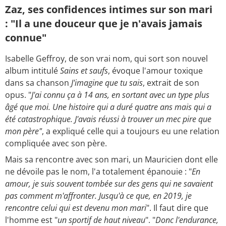
Zaz, ses confidences intimes sur son mari
: "Il a une douceur que je n'avais jamais
connue"
Isabelle Geffroy, de son vrai nom, qui sort son nouvel
album intitulé
Sains et saufs
, évoque l'amour toxique
dans sa chanson
J'imagine que tu sais
, extrait de son
opus. "
J'ai connu ça à 14 ans, en sortant avec un type plus
âgé que moi. Une histoire qui a duré quatre ans mais qui a
été catastrophique. J'avais réussi à trouver un mec pire que
mon père"
, a expliqué celle qui a toujours eu une relation
compliquée avec son père.
Mais sa rencontre avec son mari, un Mauricien dont elle
ne dévoile pas le nom, l'a totalement épanouie : "
En
amour, je suis souvent tombée sur des gens qui ne savaient
pas comment m'affronter. Jusqu'à ce que, en 2019, je
rencontre celui qui est devenu mon mari
". Il faut dire que
l'homme est "
un sportif de haut niveau
". "
Donc l'endurance,