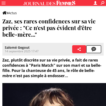
Actus
Zaz, ses rares confidences sur sa vie
privée : "Ce n'est pas évident d'être
belle-mère..."
Salomé Gegout
14 septembre 2025 17:47
Zaz, plutôt discrète sur sa vie privée, a fait de rares
confidences à "Paris Match" sur son mari et sa belle-
fille. Pour la chanteuse de 45 ans, le rôle de belle-
mère n'est pas simple à endosser...