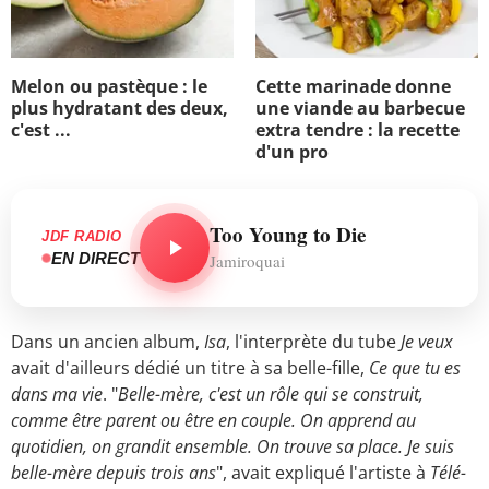
Melon ou pastèque : le
Cette marinade donne
plus hydratant des deux,
une viande au barbecue
c'est ...
extra tendre : la recette
d'un pro
Too Young to Die
JDF RADIO
EN DIRECT
Jamiroquai
Dans un ancien album,
Isa
, l'interprète du tube
Je veux
avait d'ailleurs dédié un titre à sa belle-fille,
Ce que tu es
dans ma vie
. "
Belle-mère, c'est un rôle qui se construit,
comme être parent ou être en couple. On apprend au
quotidien, on grandit ensemble. On trouve sa place. Je suis
belle-mère depuis trois ans
", avait expliqué l'artiste à
Télé-