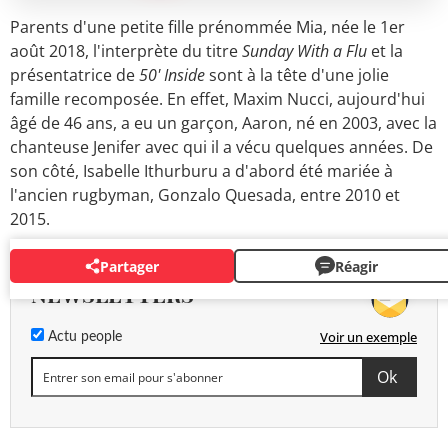
Parents d'une petite fille prénommée Mia, née le 1er
août 2018, l'interprète du titre
Sunday With a Flu
et la
présentatrice de
50' Inside
sont à la tête d'une jolie
famille recomposée. En effet, Maxim Nucci, aujourd'hui
âgé de 46 ans, a eu un garçon, Aaron, né en 2003, avec la
chanteuse Jenifer avec qui il a vécu quelques années. De
son côté, Isabelle Ithurburu a d'abord été mariée à
l'ancien rugbyman, Gonzalo Quesada, entre 2010 et
2015.
Partager
Réagir
NEWSLETTERS
Voir un exemple
Actu people