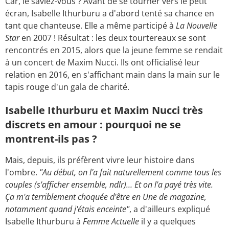
Car, le saviez-vous ? Avant de se tourner vers le petit
écran, Isabelle Ithurburu a d'abord tenté sa chance en
tant que chanteuse. Elle a même participé à
La Nouvelle
Star
en 2007 ! Résultat : les deux tourtereaux se sont
rencontrés en 2015, alors que la jeune femme se rendait
à un concert de Maxim Nucci. Ils ont officialisé leur
relation en 2016, en s'affichant main dans la main sur le
tapis rouge d'un gala de charité.
Isabelle Ithurburu et Maxim Nucci très
discrets en amour : pourquoi ne se
montrent-ils pas ?
Mais, depuis, ils préfèrent vivre leur histoire dans
l'ombre.
"Au début, on l'a fait naturellement comme tous les
couples (s'afficher ensemble, ndlr)… Et on l'a payé très vite.
Ça m'a terriblement choquée d'être en Une de magazine,
notamment quand j'étais enceinte"
, a d'ailleurs expliqué
Isabelle Ithurburu à
Femme Actuelle
il y a quelques