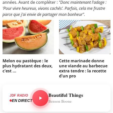
années. Avant de compléter :
"Donc maintenant l'adage :
'Pour vivre heureux, vivons cachés'. Parfois, cela me frustre
parce que j'ai envie de partager mon bonheur"
.
Melon ou pastèque : le
Cette marinade donne
plus hydratant des deux,
une viande au barbecue
c'est ...
extra tendre : la recette
d'un pro
Beautiful Things
JDF RADIO
EN DIRECT
Benson Boone