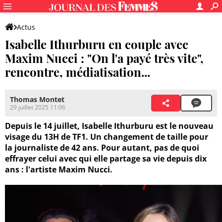
Actus
Isabelle Ithurburu en couple avec
Maxim Nucci : "On l'a payé très vite",
rencontre, médiatisation...
Thomas Montet
29 juillet 2025 11:06
Depuis le 14 juillet, Isabelle Ithurburu est le nouveau
visage du 13H de TF1. Un changement de taille pour
la journaliste de 42 ans. Pour autant, pas de quoi
effrayer celui avec qui elle partage sa vie depuis dix
ans : l'artiste Maxim Nucci.