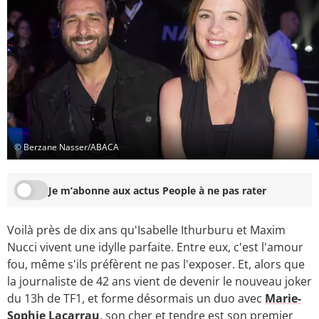
© Berzane Nasser/ABACA
Je m’abonne aux actus People à ne pas rater
Voilà près de dix ans qu'Isabelle Ithurburu et Maxim
Nucci vivent une idylle parfaite. Entre eux, c'est l'amour
fou, même s'ils préfèrent ne pas l'exposer. Et, alors que
la journaliste de 42 ans vient de devenir le nouveau joker
du 13h de TF1, et forme désormais un duo avec
Marie-
Sophie Lacarrau
, son cher et tendre est son premier