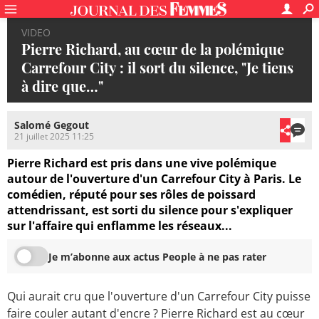
VIDEO
Pierre Richard, au cœur de la polémique
Carrefour City : il sort du silence, "Je tiens
à dire que…"
Salomé Gegout
21 juillet 2025 11:25
Pierre Richard est pris dans une vive polémique
autour de l'ouverture d'un Carrefour City à Paris. Le
comédien, réputé pour ses rôles de poissard
attendrissant, est sorti du silence pour s'expliquer
sur l'affaire qui enflamme les réseaux...
Je m’abonne aux actus People à ne pas rater
Qui aurait cru que l'ouverture d'un Carrefour City puisse
faire couler autant d'encre ? Pierre Richard est au cœur