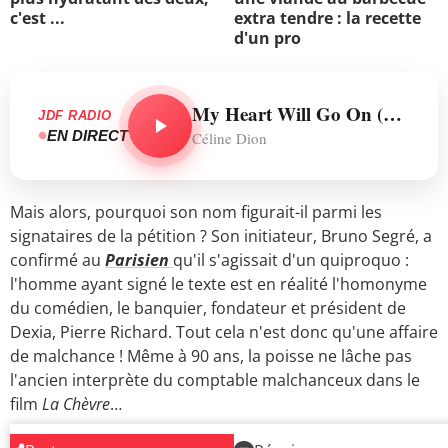
c'est ...
extra tendre : la recette
d'un pro
My Heart Will Go On (Love Theme from "Titanic")
JDF RADIO
EN DIRECT
Céline Dion
Mais alors, pourquoi son nom figurait-il parmi les
signataires de la pétition ? Son initiateur, Bruno Segré, a
confirmé au
Parisien
qu'il s'agissait d'un quiproquo :
l'homme ayant signé le texte est en réalité l'homonyme
du comédien, le banquier, fondateur et président de
Dexia, Pierre Richard. Tout cela n'est donc qu'une affaire
de malchance ! Même à 90 ans, la poisse ne lâche pas
l'ancien interprète du comptable malchanceux dans le
film
La Chèvre
…