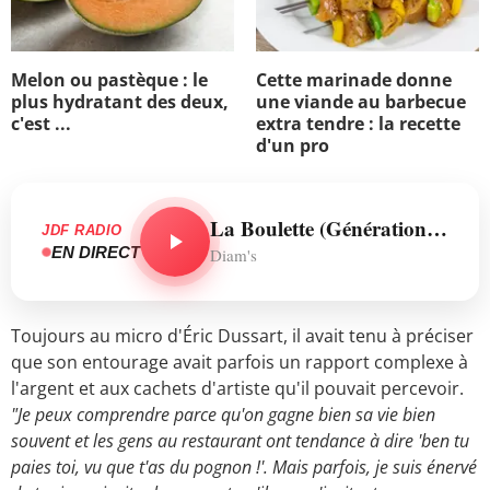
Melon ou pastèque : le
Cette marinade donne
plus hydratant des deux,
une viande au barbecue
c'est ...
extra tendre : la recette
d'un pro
La Boulette (Génération Nan Nan)
JDF RADIO
EN DIRECT
Diam's
Toujours au micro d'Éric Dussart, il avait tenu à préciser
que son entourage avait parfois un rapport complexe à
l'argent et aux cachets d'artiste qu'il pouvait percevoir.
"Je peux comprendre parce qu'on gagne bien sa vie bien
souvent et les gens au restaurant ont tendance à dire 'ben tu
paies toi, vu que t'as du pognon !'. Mais parfois, je suis énervé