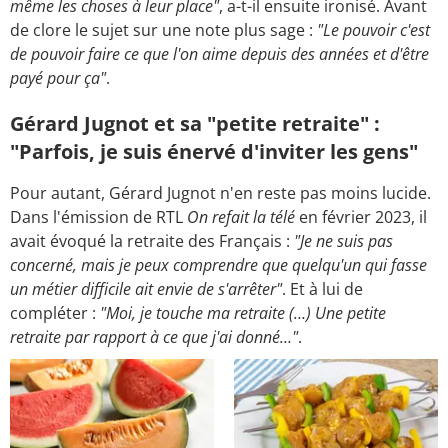
même les choses à leur place"
, a-t-il ensuite ironisé. Avant
de clore le sujet sur une note plus sage :
"Le pouvoir c'est
de pouvoir faire ce que l'on aime depuis des années et d'être
payé pour ça"
.
Gérard Jugnot et sa "petite retraite" :
"Parfois, je suis énervé d'inviter les gens"
Pour autant, Gérard Jugnot n'en reste pas moins lucide.
Dans l'émission de RTL
On refait la télé
en février 2023, il
avait évoqué la retraite des Français :
"Je ne suis pas
concerné, mais je peux comprendre que quelqu'un qui fasse
un métier difficile ait envie de s'arrêter"
. Et à lui de
compléter :
"Moi, je touche ma retraite (…) Une petite
retraite par rapport à ce que j'ai donné…"
.