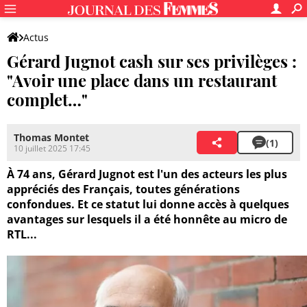
Actus
Gérard Jugnot cash sur ses privilèges :
"Avoir une place dans un restaurant
complet…"
Thomas Montet
(1)
10 juillet 2025 17:45
À 74 ans, Gérard Jugnot est l'un des acteurs les plus
appréciés des Français, toutes générations
confondues. Et ce statut lui donne accès à quelques
avantages sur lesquels il a été honnête au micro de
RTL...