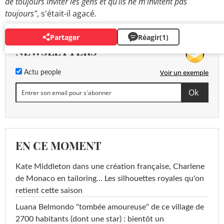
de toujours inviter les gens et qu'ils ne m'invitent pas
toujours"
, s'était-il agacé.
Partager
Réagir
(1)
NEWSLETTERS
Voir un exemple
Actu people
EN CE MOMENT
Kate Middleton dans une création française, Charlene
de Monaco en tailoring… Les silhouettes royales qu'on
retient cette saison
Luana Belmondo "tombée amoureuse" de ce village de
2700 habitants (dont une star) : bientôt un