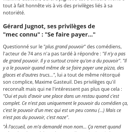
tout à fait honnête vis à vis des privilèges liés à sa
notoriété.
Gérard Jugnot, ses privilèges de
"mec connu" : "Se faire payer…"
Questionné sur le "
plus grand pouvoir
" des comédiens,
l'acteur de 74 ans n'a pas tardé à répondre :
"Il n'y a pas
de grand pouvoir. Il y a surtout croire qu'on a du pouvoir"
.
"Il
y a le pouvoir quand même de se faire payer une pizza, des
glaces et d'autres trucs…"
, lui a tout de même rétorqué
son complice, Maxime Gasteuil. Des privilèges qu'il
reconnaît mais qui ne l'intéressent pas plus que cela :
"Oui et puis d'avoir une place dans un restau quand c'est
complet. Ce n'est pas uniquement le pouvoir du comédien ça,
c'est le pouvoir d'un mec qui est un peu connu (…) Mais ce
n'est pas du pouvoir, c'est naze"
.
"À l'accueil, on m'a demandé mon nom… Ça remet quand