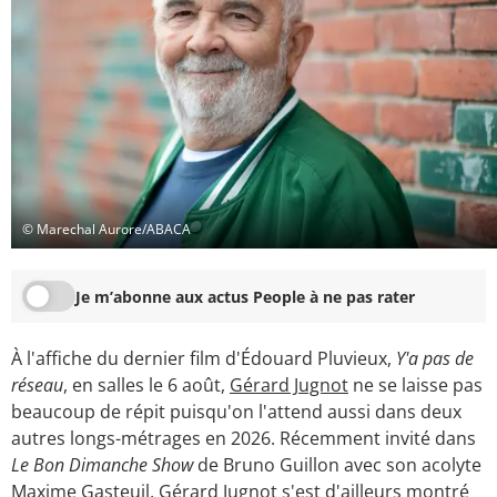
© Marechal Aurore/ABACA
Je m’abonne aux actus People à ne pas rater
À l'affiche du dernier film d'Édouard Pluvieux,
Y'a pas de
réseau
, en salles le 6 août,
Gérard Jugnot
ne se laisse pas
beaucoup de répit puisqu'on l'attend aussi dans deux
autres longs-métrages en 2026. Récemment invité dans
Le Bon Dimanche Show
de Bruno Guillon avec son acolyte
Maxime Gasteuil, Gérard Jugnot s'est d'ailleurs montré