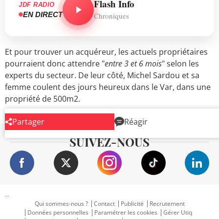
Flash Info
JDF RADIO
EN DIRECT
Chroniques
Et pour trouver un acquéreur, les actuels propriétaires
pourraient donc attendre "
entre 3 et 6 mois
" selon les
experts du secteur. De leur côté, Michel Sardou et sa
femme coulent des jours heureux dans le Var, dans une
propriété de 500m2.
Partager
Réagir
SUIVEZ-NOUS
...
Qui sommes-nous ?
Contact
Publicité
Recrutement
Données personnelles
Paramétrer les cookies
Gérer Utiq