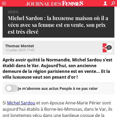
VIDEO
Michel Sardou : la luxueuse maison où il a
vécu avec sa femme est en vente, son prix
est très élevé
Thomas Montet
12 juillet 2025 17:45
Après avoir quitté la Normandie, Michel Sardou s'est
établi dans le Var. Aujourd'hui, son ancienne
demeure de la région parisienne est en vente... Et la
villa luxueuse vaut son pesant d'or !
Je m’abonne aux actus People à ne pas rater
Si
Michel Sardou
et son épouse Anne-Marie Périer sont
aujourd'hui établis à Borne-les-Mimosas, dans le Var, ils
ont longtemps vécu dans une banlieue cossue de la