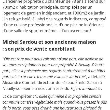
L'ancienne propriété du chanteur de 78 ans s'étend sur
700m2 d'habitation principale, complétés par un
logement de gardien indépendant, et 1900m2 de jardin.
Un refuge isolé, à l'abri des regards indiscrets, composé
d'une cuisine professionnelle, d'une piscine intérieure,
d'une salle de sport et même… d'un ascenseur !
Michel Sardou et son ancienne maison
: son prix de vente exorbitant
"Elle est rare pour deux raisons : d'une part, elle dispose de
volumes exceptionnels pour une propriété à Neuilly. D'autre
part, elle est préservée des regards contrairement à un hôtel
particulier car elle n'a aucune visibilité sur la rue"
, a détaillé
Alexandre Cointet, directeur du réseau Émile Garcin à
Neuilly-sur-Seine à nos confrères du
Figaro Immobilier
.
Et de compléter :
"L'allée qui mène à la propriété semble
commune car très végétalisée mais quand vous passez le pas
de la porte, vous avez droit à une hauteur sous plafond de