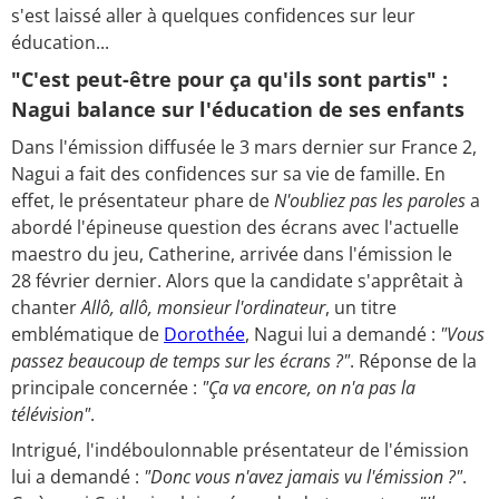
s'est laissé aller à quelques confidences sur leur
éducation...
"C'est peut-être pour ça qu'ils sont partis" :
Nagui balance sur l'éducation de ses enfants
Dans l'émission diffusée le 3 mars dernier sur France 2,
Nagui a fait des confidences sur sa vie de famille. En
effet, le présentateur phare de
N'oubliez pas les paroles
a
abordé l'épineuse question des écrans avec l'actuelle
maestro du jeu, Catherine, arrivée dans l'émission le
28 février dernier. Alors que la candidate s'apprêtait à
chanter
Allô, allô, monsieur l'ordinateur
, un titre
emblématique de
Dorothée
, Nagui lui a demandé :
"Vous
passez beaucoup de temps sur les écrans ?"
. Réponse de la
principale concernée :
"Ça va encore, on n'a pas la
télévision"
.
Intrigué, l'indéboulonnable présentateur de l'émission
lui a demandé :
"Donc vous n'avez jamais vu l'émission ?"
.