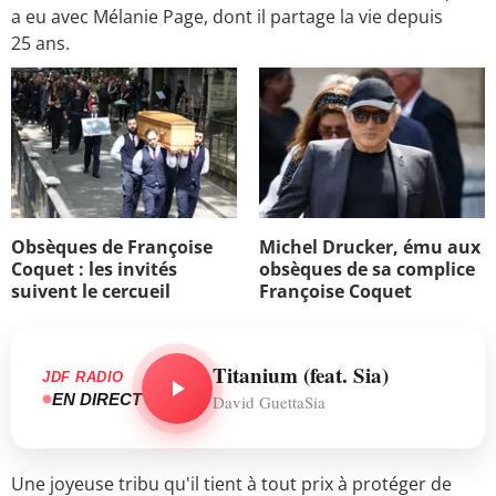
a eu avec Mélanie Page, dont il partage la vie depuis
25 ans.
Obsèques de Françoise
Michel Drucker, ému aux
Coquet : les invités
obsèques de sa complice
suivent le cercueil
Françoise Coquet
Titanium (feat. Sia)
JDF RADIO
EN DIRECT
David GuettaSia
Une joyeuse tribu qu'il tient à tout prix à protéger de