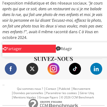
l'exposition médiatique et des réseaux sociaux.
"Je cours
après qui que ce soit, dans un restaurant ou si je me balade
dans la rue, qui fait une photo de mes enfants et moi. Je vais
voir la personne en lui disant 'Excusez-moi, effacez la photo,
on fait une photo tous les deux si vous voulez, mais pas avec
mes enfants !'"
, avait-il même raconté dans
C à Vous
en
octobre 2024.
Partager
Réagir
SUIVEZ-NOUS
...
Qui sommes-nous ?
Contact
Publicité
Recrutement
Données personnelles
Paramétrer les cookies
Gérer Utiq
Mentions légales
Groupe Figaro
© 2026 CCM Benchmark