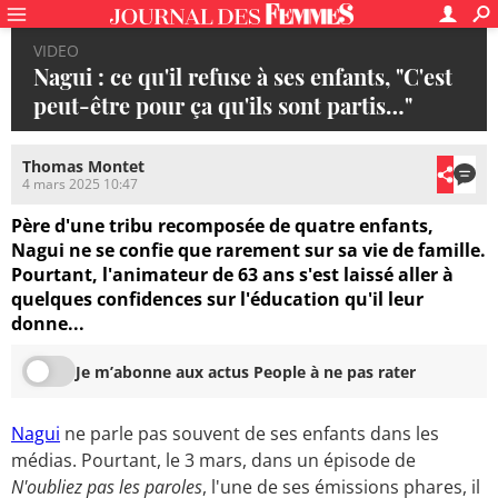
VIDEO
Nagui : ce qu'il refuse à ses enfants, "C'est
peut-être pour ça qu'ils sont partis…"
Thomas Montet
4 mars 2025 10:47
Père d'une tribu recomposée de quatre enfants,
Nagui ne se confie que rarement sur sa vie de famille.
Pourtant, l'animateur de 63 ans s'est laissé aller à
quelques confidences sur l'éducation qu'il leur
donne...
Je m’abonne aux actus People à ne pas rater
Nagui
ne parle pas souvent de ses enfants dans les
médias. Pourtant, le 3 mars, dans un épisode de
N'oubliez pas les paroles
, l'une de ses émissions phares, il