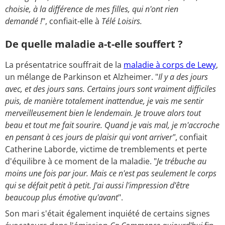
choisie, à la différence de mes filles, qui n'ont rien
demandé !
", confiait-elle à
Télé Loisirs.
De quelle maladie a-t-elle souffert ?
La présentatrice souffrait de la
maladie à corps de Lewy
,
un mélange de Parkinson et Alzheimer. "
Il y a des jours
avec, et des jours sans. Certains jours sont vraiment difficiles
puis, de manière totalement inattendue, je vais me sentir
merveilleusement bien le lendemain. Je trouve alors tout
beau et tout me fait sourire. Quand je vais mal, je m'accroche
en pensant à ces jours de plaisir qui vont arriver"
, confiait
Catherine Laborde, victime de tremblements et perte
d'équilibre à ce moment de la maladie. "
Je trébuche au
moins une fois par jour. Mais ce n'est pas seulement le corps
qui se défait petit à petit. J'ai aussi l'impression d'être
beaucoup plus émotive qu'avant
".
Son mari s'était également inquiété de certains signes