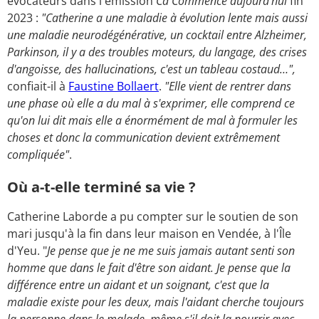
évocateurs dans l'émission
Ca Commence aujourd'hui
fin
2023 :
"Catherine a une maladie à évolution lente mais aussi
une maladie neurodégénérative, un cocktail entre Alzheimer,
Parkinson, il y a
des troubles moteurs, du langage, des crises
d'angoisse, des hallucinations, c'est un tableau costaud…",
confiait-il à
Faustine Bollaert
.
"Elle vient de rentrer dans
une phase où elle a du mal à s'exprimer, elle comprend ce
qu'on lui dit mais elle a énormément de mal à formuler les
choses et donc la communication devient extrêmement
compliquée"
.
Où a-t-elle terminé sa vie ?
Catherine Laborde a pu compter sur le soutien de son
mari jusqu'à la fin dans leur maison en Vendée, à l'Île
d'Yeu. "
Je pense que je ne me suis jamais autant senti son
homme que dans le fait d'être son aidant.
Je pense que la
différence entre un aidant et un soignant, c'est que la
maladie existe pour les deux, mais l'aidant cherche toujours