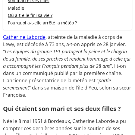
Son mari et ses filles
Maladie
Où a-t-elle fini sa vie ?
Pourquoi a-t-elle arrêté la météo ?
Catherine Laborde
, atteinte de la maladie à corps de
Lewy, est décédée à 73 ans, a-t-on appris ce 28 janvier.
"
Les équipes du groupe TF1 partagent la peine et le chagrin
de sa famille, de ses proches et rendent hommage à celle qui
a accompagné les Français pendant plus de 28 ans
", lit-on
dans un communiqué publié par la première chaîne.
L'ancienne présentatrice de la météo est "
partie
sereinement
" dans sa maison de l'île d'Yeu, selon sa sœur
Françoise.
Qui étaient son mari et ses deux filles ?
Née le 8 mai 1951 à Bordeaux, Catherine Laborde a pu
compter ces dernières années sur le soutien de ses