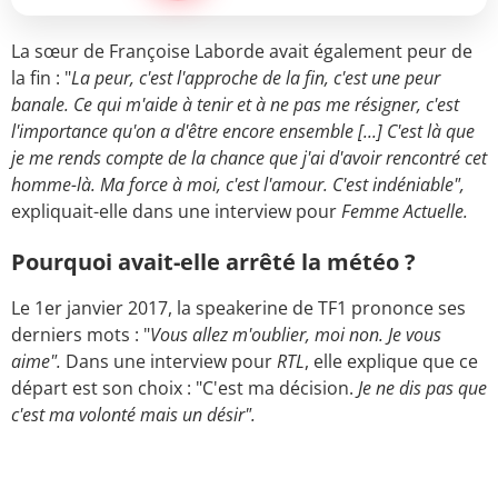
La sœur de Françoise Laborde avait également peur de
la fin : "
La peur, c'est l'approche de la fin, c'est une peur
banale. Ce qui m'aide à tenir et à ne pas me résigner, c'est
l'importance qu'on a d'être encore ensemble [...] C'est là que
je me rends compte de la chance que j'ai d'avoir rencontré cet
homme-là. Ma force à moi, c'est l'amour. C'est indéniable",
expliquait-elle dans une interview pour
Femme Actuelle.
Pourquoi avait-elle arrêté la météo ?
Le 1er janvier 2017, la speakerine de TF1 prononce ses
derniers mots : "
Vous allez m'oublier, moi non. Je vous
aime".
Dans une interview pour
RTL
, elle explique que ce
départ est son choix : "C'est ma décision.
Je ne dis pas que
c'est ma volonté mais un désir".