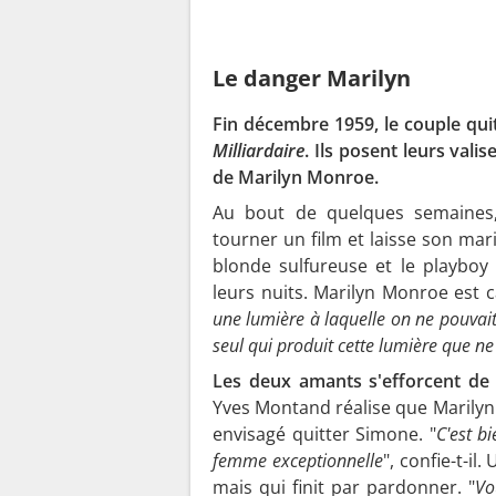
Le danger Marilyn
Fin décembre 1959, le couple qui
Milliardaire
. Ils posent leurs vali
de Marilyn Monroe.
Au bout de quelques semaines,
tourner un film et laisse son ma
blonde sulfureuse et le playboy 
leurs nuits. Marilyn Monroe est 
une lumière à laquelle on ne pouvait r
seul qui produit cette lumière que ne 
Les deux amants s'efforcent de c
Yves Montand réalise que Marilyn 
envisagé quitter Simone. "
C'est b
femme exceptionnelle
", confie-t-i
mais qui finit par pardonner. "
Vo