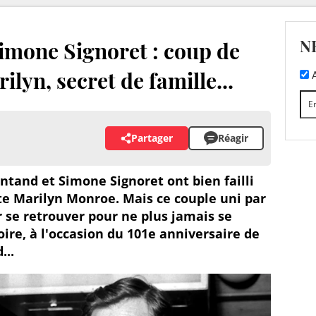
N
imone Signoret : coup de
lyn, secret de famille...
A
Partager
Réagir
and et Simone Signoret ont bien failli
e Marilyn Monroe. Mais ce couple uni par
 se retrouver pour ne plus jamais se
oire, à l'occasion du 101e anniversaire de
...