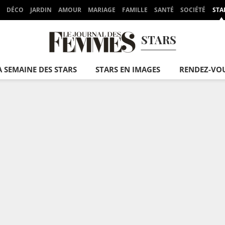
DÉCO
JARDIN
AMOUR
MARIAGE
FAMILLE
SANTÉ
SOCIÉTÉ
STA
STARS
A SEMAINE DES STARS
STARS EN IMAGES
RENDEZ-VO