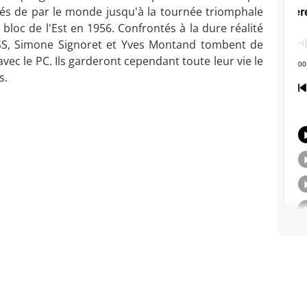
és de par le monde jusqu'à la tournée triomphale
loc de l'Est en 1956. Confrontés à la dure réalité
RSS, Simone Signoret et Yves Montand tombent de
vec le PC. Ils garderont cependant toute leur vie le
s.