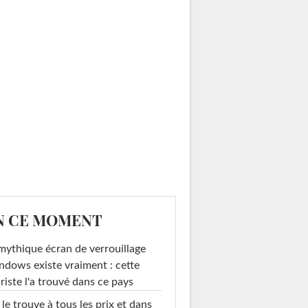
N CE MOMENT
mythique écran de verrouillage
dows existe vraiment : cette
riste l'a trouvé dans ce pays
le trouve à tous les prix et dans