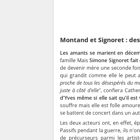
Montand et Signoret : d
Les amants se marient en déce
famille Mais
Simone Signoret fait
de devenir mère une seconde fois. 
qui grandit comme elle le peut 
proche de tous les désespérés du mo
juste à côté d'elle
", confiera Cathe
d'Yves même si elle sait qu'il est 
souffre mais elle est folle amoure
se battent de concert dans un aut
Les deux acteurs ont, en effet, é
Passifs pendant la guerre, ils n'on
de précurseurs parmi les artis