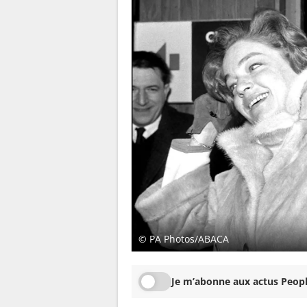
© PA Photos/ABACA
Je m’abonne aux actus Peopl