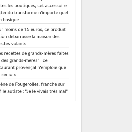
tes les boutiques, cet accessoire
ttendu transforme n'importe quel
n basique
r moins de 15 euros, ce produit
ion débarrasse la maison des
ectes volants
s recettes de grands-mères faites
 des grands-mères" : ce
taurant provençal n'emploie que
 seniors
ène de Fougerolles, franche sur
fille autiste : "Je le vivais très mal"