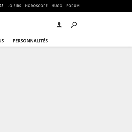
RS
LOISIRS
HOROSCOPE
HUGO
FORUM
US
PERSONNALITÉS