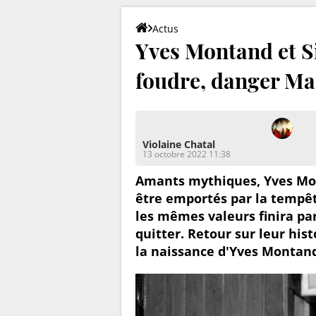
Actus
Yves Montand et S
foudre, danger Mari
Violaine Chatal
13 octobre 2022 11:38
Amants mythiques, Yves Mont
être emportés par la tempêt
les mêmes valeurs finira par
quitter. Retour sur leur hist
la naissance d'Yves Montand