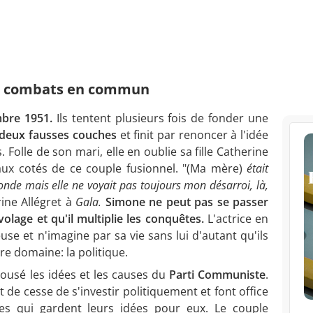
es combats en commun
mbre 1951.
Ils tentent plusieurs fois de fonder une
 deux fausses couches
et finit par renoncer à l'idée
Folle de son mari, elle en oublie sa fille Catherine
aux cotés de ce couple fusionnel. "(Ma mère)
était
nde mais elle ne voyait pas toujours mon désarroi, là,
rine Allégret à
Gala.
Simone ne peut pas se passer
volage et qu'il multiplie les conquêtes.
L'actrice en
use et n'imagine par sa vie sans lui d'autant qu'ils
re domaine: la politique.
pousé les idées et les causes du
Parti Communiste
.
t de cesse de s'investir politiquement et font office
tes qui gardent leurs idées pour eux. Le couple