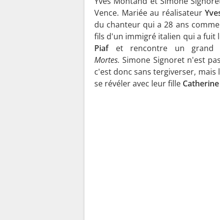
Yves Montand et Simone Signoret 
Vence. Mariée au réalisateur
Yves
du chanteur qui a 28 ans comme e
fils d'un immigré italien qui a fuit
Piaf
et rencontre un grand 
Mortes.
Simone Signoret n'est pas
c'est donc sans tergiverser, mais l
se révéler avec leur fille
Catherin