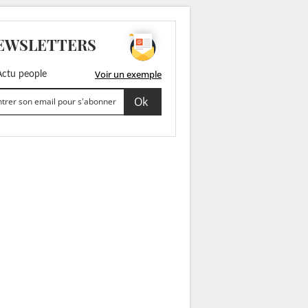
EWSLETTERS
Voir un exemple
ctu people