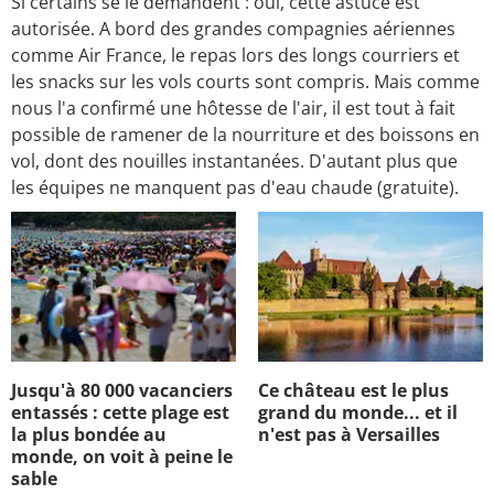
Si certains se le demandent : oui, cette astuce est
autorisée. A bord des grandes compagnies aériennes
comme Air France, le repas lors des longs courriers et
les snacks sur les vols courts sont compris. Mais comme
nous l'a confirmé une hôtesse de l'air, il est tout à fait
possible de ramener de la nourriture et des boissons en
vol, dont des nouilles instantanées. D'autant plus que
les équipes ne manquent pas d'eau chaude (gratuite).
Jusqu'à 80 000 vacanciers
Ce château est le plus
entassés : cette plage est
grand du monde... et il
la plus bondée au
n'est pas à Versailles
monde, on voit à peine le
sable