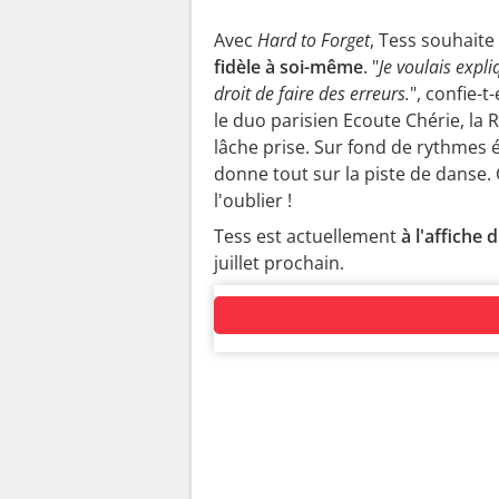
Avec
Hard to Forget
, Tess souhaite
fidèle à soi-même
. "
Je voulais expl
droit de faire des erreurs.
", confie-
le duo parisien Ecoute Chérie, la 
lâche prise. Sur fond de rythmes él
donne tout sur la piste de danse. C
l'oublier !
Tess est actuellement
à l'affiche 
juillet prochain.