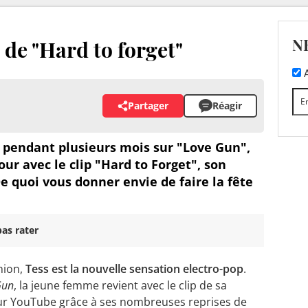
N
p de "Hard to forget"
A
Partager
Réagir
r pendant plusieurs mois sur "Love Gun",
our avec le clip "Hard to Forget", son
De quoi vous donner envie de faire la fête
as rater
union,
Tess est la nouvelle sensation electro-pop
.
Gun
, la jeune femme revient avec le clip de sa
r YouTube grâce à ses nombreuses reprises de