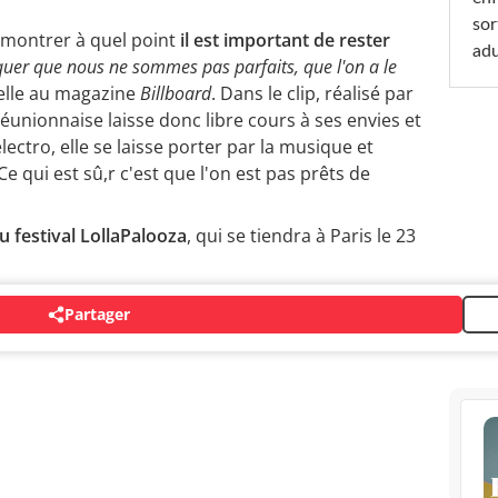
sor
 montrer à quel point
il est important de rester
adu
iquer que nous ne sommes pas parfaits, que l'on a le
t-elle au magazine
Billboard
. Dans le clip, réalisé par
Réunionnaise laisse donc libre cours à ses envies et
ectro, elle se laisse porter par la musique et
e qui est sû,r c'est que l'on est pas prêts de
du festival LollaPalooza
, qui se tiendra à Paris le 23
Partager