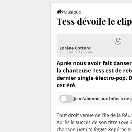
Musique
Tess dévoile le cli
Lorène Cottura
20 juillet 2017 09:44
Après nous avoir fait danse
la chanteuse Tess est de ret
dernier single électro-pop. 
cet été.
Je m'abonne aux Infos à ne p
Tout droit venue de l'île de la Ré
Après le succès de son titre
Love 
chanson
Hard to forget.
Repérée su