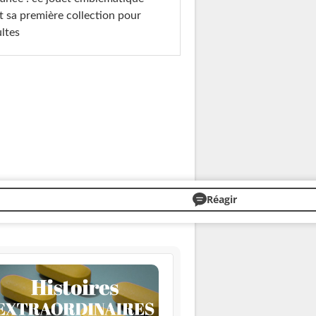
t sa première collection pour
ltes
Réagir