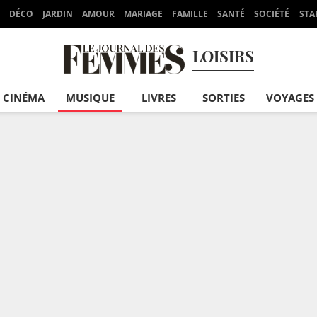
DÉCO
JARDIN
AMOUR
MARIAGE
FAMILLE
SANTÉ
SOCIÉTÉ
STA
LOISIRS
CINÉMA
MUSIQUE
LIVRES
SORTIES
VOYAGES