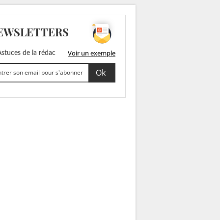
EWSLETTERS
Voir un exemple
stuces de la rédac