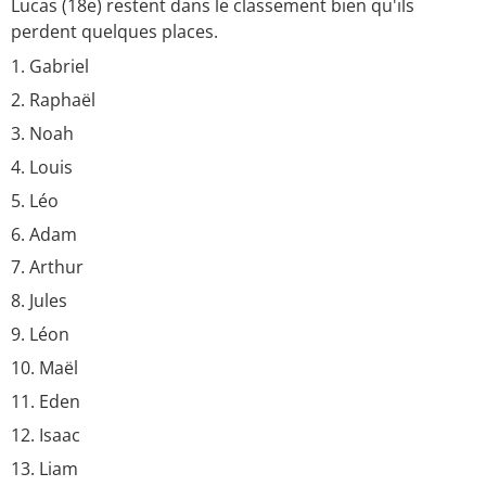
Lucas (18e) restent dans le classement bien qu'ils
perdent quelques places.
Gabriel
Raphaël
Noah
Louis
Léo
Adam
Arthur
Jules
Léon
Maël
Eden
Isaac
Liam