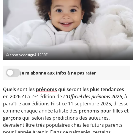
© creativedesign4-123RF
Je m'abonne aux Infos à ne pas rater
Quels sont les
prénoms
qui seront les plus tendances
en 2026 ?
La 23ᵉ édition de
L'Officiel des prénoms 2026
, à
paraître aux éditions First ce 11 septembre 2025, dresse
comme chaque année la liste des
prénoms pour filles et
garçons
qui, selon les prédictions des auteures,
devraient être très populaires chez les futurs parents
pour l'année à venir. Dans ce palmarès, certains