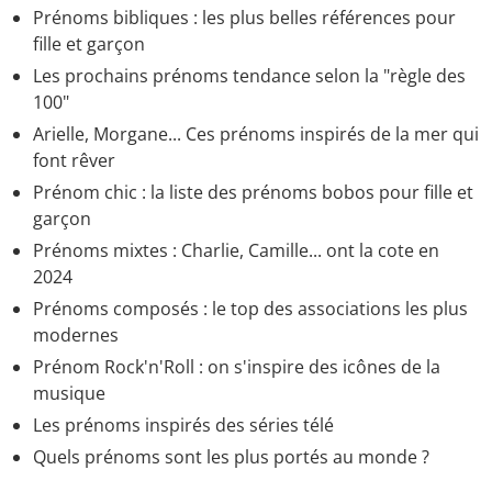
Prénoms bibliques : les plus belles références pour
fille et garçon
Les prochains prénoms tendance selon la "règle des
100"
Arielle, Morgane... Ces prénoms inspirés de la mer qui
font rêver
Prénom chic : la liste des prénoms bobos pour fille et
garçon
Prénoms mixtes : Charlie, Camille... ont la cote en
2024
Prénoms composés : le top des associations les plus
modernes
Prénom Rock'n'Roll : on s'inspire des icônes de la
musique
Les prénoms inspirés des séries télé
Quels prénoms sont les plus portés au monde ?