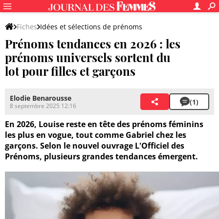
Fiches
Idées et sélections de prénoms
Prénoms tendances en 2026 : les
Prénoms par thématique
prénoms universels sortent du
lot pour filles et garçons
Elodie Benarousse
(1)
8 septembre 2025 12:16
En 2026, Louise reste en tête des prénoms féminins
les plus en vogue, tout comme Gabriel chez les
garçons. Selon le nouvel ouvrage L'Officiel des
Prénoms, plusieurs grandes tendances émergent.