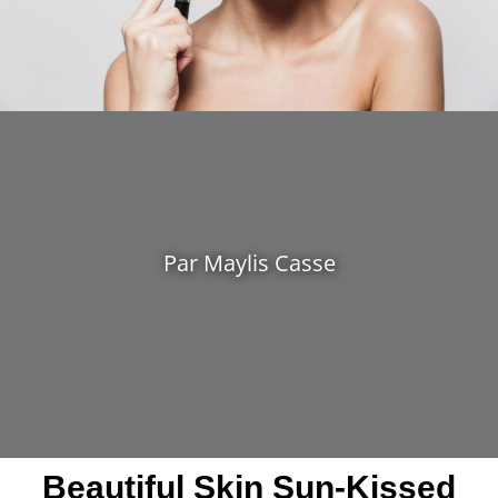
Par Maylis Casse
Beautiful Skin Sun-Kissed